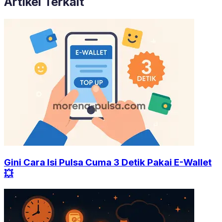
Artikel Terkait
Gini Cara Isi Pulsa Cuma 3 Detik Pakai E-Wallet
💥