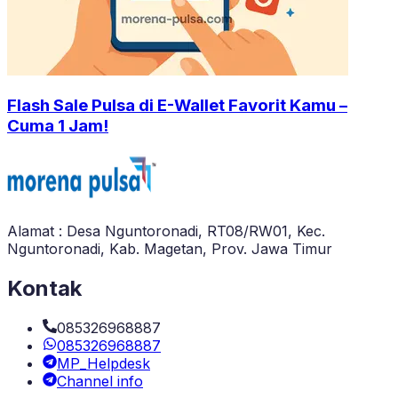
Flash Sale Pulsa di E-Wallet Favorit Kamu –
Cuma 1 Jam!
Alamat : Desa Nguntoronadi, RT08/RW01, Kec.
Nguntoronadi, Kab. Magetan, Prov. Jawa Timur
Kontak
085326968887
085326968887
MP_Helpdesk
Channel info