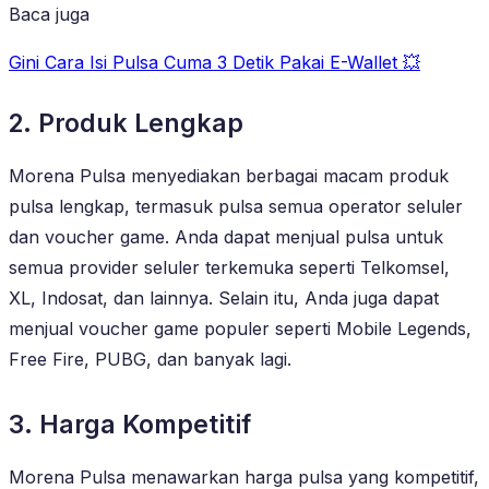
Baca juga
Gini Cara Isi Pulsa Cuma 3 Detik Pakai E-Wallet 💥
2. Produk Lengkap
Morena Pulsa menyediakan berbagai macam produk
pulsa lengkap, termasuk pulsa semua operator seluler
dan voucher game. Anda dapat menjual pulsa untuk
semua provider seluler terkemuka seperti Telkomsel,
XL, Indosat, dan lainnya. Selain itu, Anda juga dapat
menjual voucher game populer seperti Mobile Legends,
Free Fire, PUBG, dan banyak lagi.
3. Harga Kompetitif
Morena Pulsa menawarkan harga pulsa yang kompetitif,