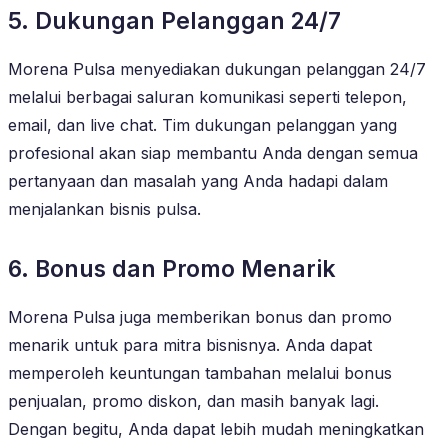
5. Dukungan Pelanggan 24/7
Morena Pulsa menyediakan dukungan pelanggan 24/7
melalui berbagai saluran komunikasi seperti telepon,
email, dan live chat. Tim dukungan pelanggan yang
profesional akan siap membantu Anda dengan semua
pertanyaan dan masalah yang Anda hadapi dalam
menjalankan bisnis pulsa.
6. Bonus dan Promo Menarik
Morena Pulsa juga memberikan bonus dan promo
menarik untuk para mitra bisnisnya. Anda dapat
memperoleh keuntungan tambahan melalui bonus
penjualan, promo diskon, dan masih banyak lagi.
Dengan begitu, Anda dapat lebih mudah meningkatkan