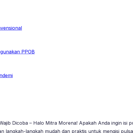
vensional
nggunakan PPOB
andemi
 Wajib Dicoba – Halo Mitra Morena! Apakah Anda ingin isi 
kan langkah-langkah mudah dan praktis untuk mengisi puls