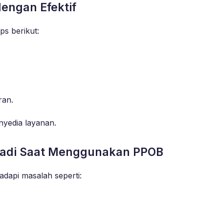
engan Efektif
ps berikut:
ran.
nyedia layanan.
jadi Saat Menggunakan PPOB
api masalah seperti: