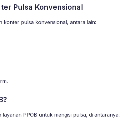
ter Pulsa Konvensional
konter pulsa konvensional, antara lain:
orm.
B?
ayanan PPOB untuk mengisi pulsa, di antaranya: