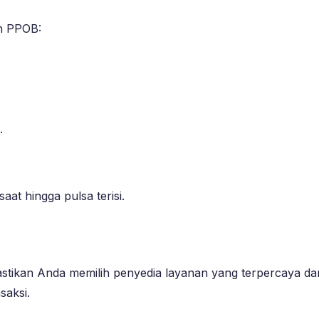
an PPOB:
.
at hingga pulsa terisi.
tikan Anda memilih penyedia layanan yang terpercaya dan 
saksi.