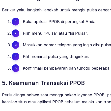
Berikut yaitu langkah-langkah untuk mengisi pulsa deng
Buka aplikasi PPOB di perangkat Anda.
Pilih menu “Pulsa” atau “Isi Pulsa”.
Masukkan nomor telepon yang ingin diisi pulsa
Pilih nominal pulsa yang diinginkan.
Konfirmasi pembayaran dan tunggu beberapa sa
5. Keamanan Transaksi PPOB
Perlu diingat bahwa saat menggunakan layanan PPOB, pas
keaslian situs atau aplikasi PPOB sebelum melakukan tran