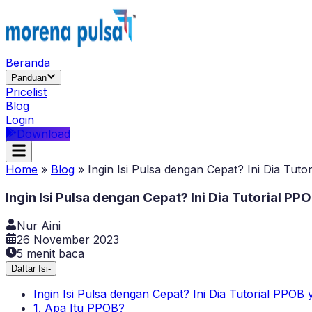
Beranda
Panduan
Pricelist
Blog
Login
Download
Home
»
Blog
»
Ingin Isi Pulsa dengan Cepat? Ini Dia Tut
Ingin Isi Pulsa dengan Cepat? Ini Dia Tutorial P
Nur Aini
26 November 2023
5
menit baca
Daftar Isi
-
Ingin Isi Pulsa dengan Cepat? Ini Dia Tutorial PPOB
1. Apa Itu PPOB?