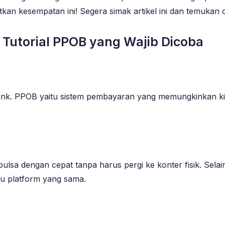
watkan kesempatan ini! Segera simak artikel ini dan temukan
ia Tutorial PPOB yang Wajib Dicoba
ank. PPOB yaitu sistem pembayaran yang memungkinkan k
lsa dengan cepat tanpa harus pergi ke konter fisik. Sel
satu platform yang sama.