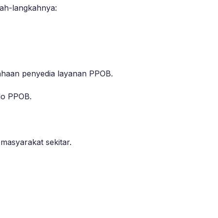
kah-langkahnya:
sahaan penyedia layanan PPOB.
ldo PPOB.
masyarakat sekitar.