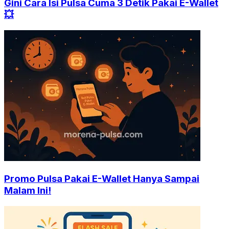
Gini Cara Isi Pulsa Cuma 3 Detik Pakai E-Wallet
💥
Promo Pulsa Pakai E-Wallet Hanya Sampai
Malam Ini!