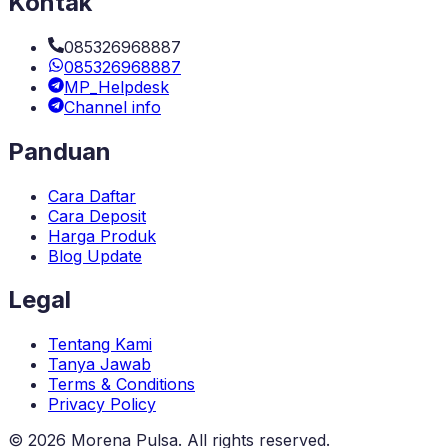
Kontak
085326968887
085326968887
MP_Helpdesk
Channel info
Panduan
Cara Daftar
Cara Deposit
Harga Produk
Blog Update
Legal
Tentang Kami
Tanya Jawab
Terms & Conditions
Privacy Policy
©
2026
Morena Pulsa
. All rights reserved.