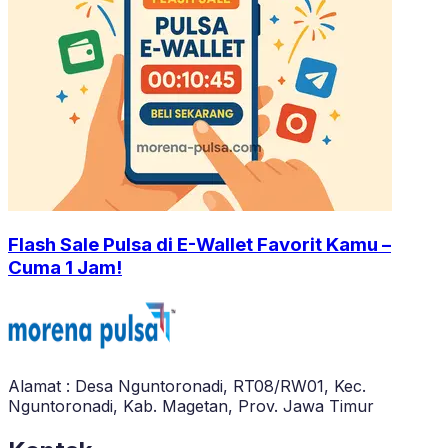
Flash Sale Pulsa di E-Wallet Favorit Kamu –
Cuma 1 Jam!
Alamat : Desa Nguntoronadi, RT08/RW01, Kec.
Nguntoronadi, Kab. Magetan, Prov. Jawa Timur