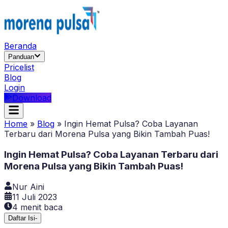
Beranda
Panduan
Pricelist
Blog
Login
Download
Home
»
Blog
»
Ingin Hemat Pulsa? Coba Layanan
Terbaru dari Morena Pulsa yang Bikin Tambah Puas!
Ingin Hemat Pulsa? Coba Layanan Terbaru dari
Morena Pulsa yang Bikin Tambah Puas!
Nur Aini
11 Juli 2023
4
menit baca
Daftar Isi
-