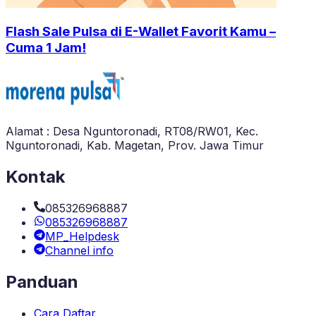
Flash Sale Pulsa di E-Wallet Favorit Kamu –
Cuma 1 Jam!
Alamat : Desa Nguntoronadi, RT08/RW01, Kec.
Nguntoronadi, Kab. Magetan, Prov. Jawa Timur
Kontak
085326968887
085326968887
MP_Helpdesk
Channel info
Panduan
Cara Daftar