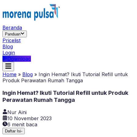
Beranda
Panduan
Pricelist
Blog
Login
Download
Home
»
Blog
»
Ingin Hemat? Ikuti Tutorial Refill untuk
Produk Perawatan Rumah Tangga
Ingin Hemat? Ikuti Tutorial Refill untuk Produk
Perawatan Rumah Tangga
Nur Aini
10 November 2023
6
menit baca
Daftar Isi
-