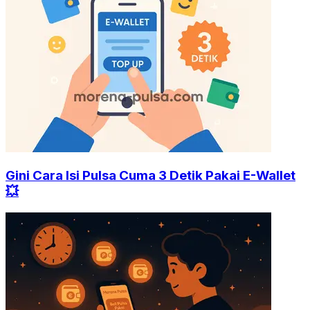
Gini Cara Isi Pulsa Cuma 3 Detik Pakai E-Wallet
💥