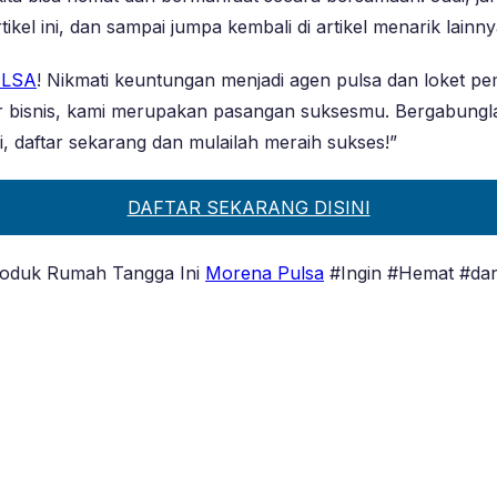
kel ini, dan sampai jumpa kembali di artikel menarik lainny
LSA
! Nikmati keuntungan menjadi agen pulsa dan loket 
dar bisnis, kami merupakan pasangan suksesmu. Bergabungl
 daftar sekarang dan mulailah meraih sukses!”
DAFTAR SEKARANG DISINI
 Produk Rumah Tangga Ini
Morena Pulsa
#Ingin #Hemat #dan