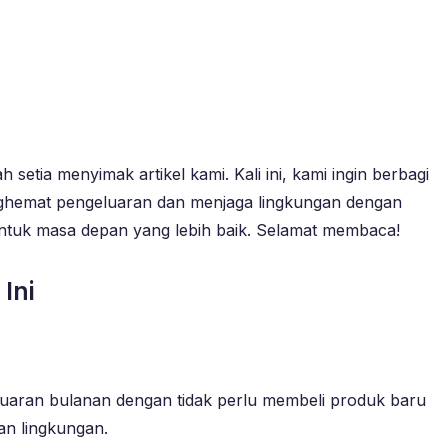
etia menyimak artikel kami. Kali ini, kami ingin berbagi
menghemat pengeluaran dan menjaga lingkungan dengan
r untuk masa depan yang lebih baik. Selamat membaca!
Ini
uaran bulanan dengan tidak perlu membeli produk baru
an lingkungan.