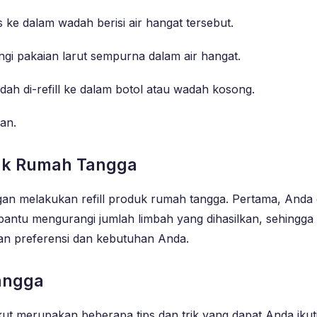
e dalam wadah berisi air hangat tersebut.
i pakaian larut sempurna dalam air hangat.
h di-refill ke dalam botol atau wadah kosong.
kan.
duk Rumah Tangga
an melakukan refill produk rumah tangga. Pertama, Anda
membantu mengurangi jumlah limbah yang dihasilkan, sehingg
gan preferensi dan kebutuhan Anda.
Tangga
ikut merupakan beberapa tips dan trik yang dapat Anda ikuti