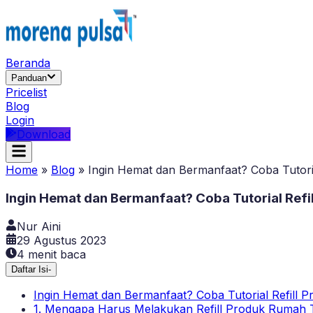
Beranda
Panduan
Pricelist
Blog
Login
Download
Home
»
Blog
»
Ingin Hemat dan Bermanfaat? Coba Tutori
Ingin Hemat dan Bermanfaat? Coba Tutorial Refi
Nur Aini
29 Agustus 2023
4
menit baca
Daftar Isi
-
Ingin Hemat dan Bermanfaat? Coba Tutorial Refill 
1. Mengapa Harus Melakukan Refill Produk Rumah