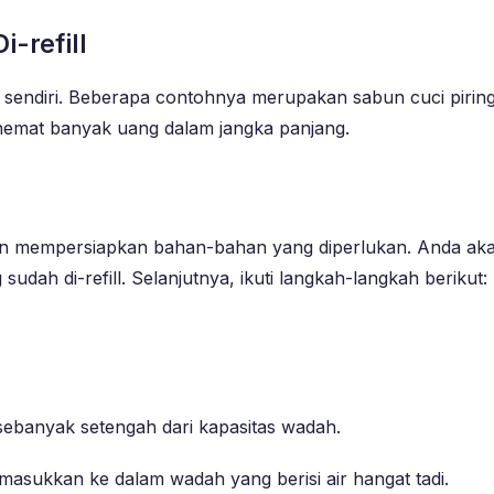
-refill
endiri. Beberapa contohnya merupakan sabun cuci piring, d
ghemat banyak uang dalam jangka panjang.
kan mempersiapkan bahan-bahan yang diperlukan. Anda aka
ah di-refill. Selanjutnya, ikuti langkah-langkah berikut:
ebanyak setengah dari kapasitas wadah.
masukkan ke dalam wadah yang berisi air hangat tadi.