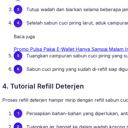
Tutup wadah dan biarkan selama beberapa jam 
Setelah sabun cuci piring larut, aduk campu
Baca juga
Promo Pulsa Pakai E-Wallet Hanya Sampai Malam In
Tuangkan campuran sabun cuci piring yang suda
Sabun cuci piring yang sudah di-refill siap dig
4. Tutorial Refill Deterjen
Proses refill deterjen hampir mirip dengan refill sabun c
Persiapkan bahan-bahan yang diperlukan, anta
Tuangkan air hangat ke dalam wadah kosong s