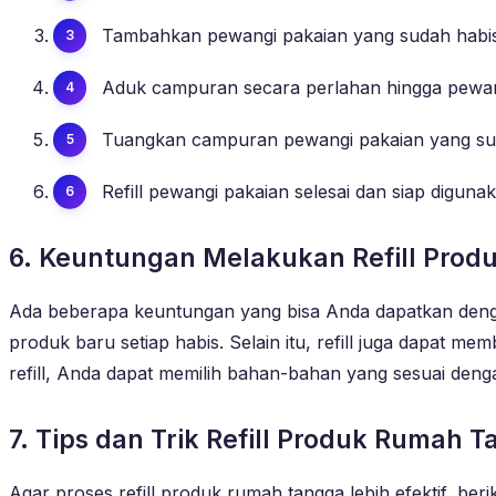
Tambahkan pewangi pakaian yang sudah habis k
Aduk campuran secara perlahan hingga pewang
Tuangkan campuran pewangi pakaian yang suda
Refill pewangi pakaian selesai dan siap diguna
6. Keuntungan Melakukan Refill Pro
Ada beberapa keuntungan yang bisa Anda dapatkan deng
produk baru setiap habis. Selain itu, refill juga dapat 
refill, Anda dapat memilih bahan-bahan yang sesuai den
7. Tips dan Trik Refill Produk Rumah 
Agar proses refill produk rumah tangga lebih efektif, ber