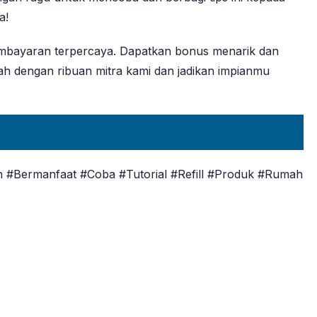
a!
pembayaran terpercaya. Dapatkan bonus menarik dan
ah dengan ribuan mitra kami dan jadikan impianmu
 #Bermanfaat #Coba #Tutorial #Refill #Produk #Rumah