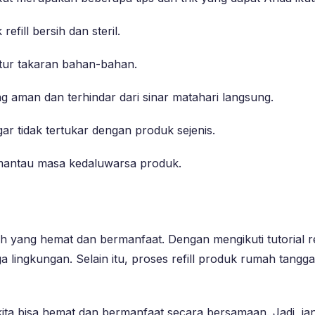
fill bersih dan steril.
tur takaran bahan-bahan.
ng aman dan terhindar dari sinar matahari langsung.
gar tidak tertukar dengan produk sejenis.
emantau masa kedaluwarsa produk.
yang hemat dan bermanfaat. Dengan mengikuti tutorial refi
lingkungan. Selain itu, proses refill produk rumah tangg
, kita bisa hemat dan bermanfaat secara bersamaan. Jadi, j