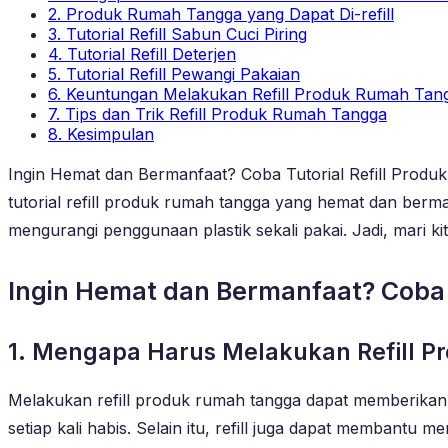
2. Produk Rumah Tangga yang Dapat Di-refill
3. Tutorial Refill Sabun Cuci Piring
4. Tutorial Refill Deterjen
5. Tutorial Refill Pewangi Pakaian
6. Keuntungan Melakukan Refill Produk Rumah Tan
7. Tips dan Trik Refill Produk Rumah Tangga
8. Kesimpulan
Ingin Hemat dan Bermanfaat? Coba Tutorial Refill Produk 
tutorial refill produk rumah tangga yang hemat dan ber
mengurangi penggunaan plastik sekali pakai. Jadi, mari k
Ingin Hemat dan Bermanfaat? Coba T
1. Mengapa Harus Melakukan Refill 
Melakukan refill produk rumah tangga dapat memberika
setiap kali habis. Selain itu, refill juga dapat membant