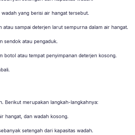
wadah yang berisi air hangat tersebut.
atau sampai deterjen larut sempurna dalam air hangat.
 sendok atau pengaduk.
am botol atau tempat penyimpanan deterjen kosong.
bali.
ah. Berikut merupakan langkah-langkahnya:
air hangat, dan wadah kosong.
ebanyak setengah dari kapasitas wadah.