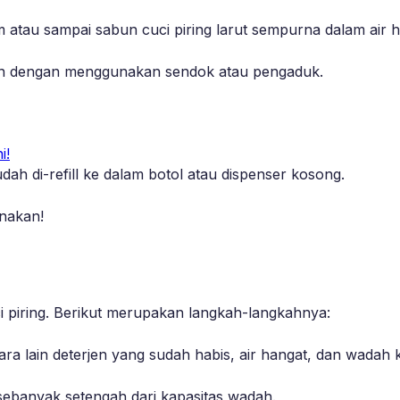
atau sampai sabun cuci piring larut sempurna dalam air h
ran dengan menggunakan sendok atau pengaduk.
i!
h di-refill ke dalam botol atau dispenser kosong.
unakan!
uci piring. Berikut merupakan langkah-langkahnya:
ra lain deterjen yang sudah habis, air hangat, dan wadah 
ebanyak setengah dari kapasitas wadah.