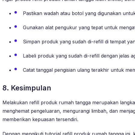
Pastikan wadah atau botol yang digunakan untuk re
Gunakan alat pengukur yang tepat untuk menga
Simpan produk yang sudah di-refill di tempat ya
Labeli produk yang sudah di-refill dengan jelas a
Catat tanggal pengisian ulang terakhir untuk m
8. Kesimpulan
Melakukan refill produk rumah tangga merupakan langkah 
menghemat pengeluaran, mengurangi limbah, dan menjaga 
memberikan kepuasan tersendiri.
Dengan mengikuti tutorial refill produk rumah tangga ini