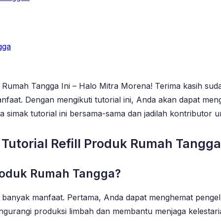
gga
Rumah Tangga Ini – Halo Mitra Morena! Terima kasih sudah s
manfaat. Dengan mengikuti tutorial ini, Anda akan dapat 
ita simak tutorial ini bersama-sama dan jadilah kontributo
utorial Refill Produk Rumah Tangga 
Produk Rumah Tangga?
n banyak manfaat. Pertama, Anda dapat menghemat pengel
u mengurangi produksi limbah dan membantu menjaga kelestari