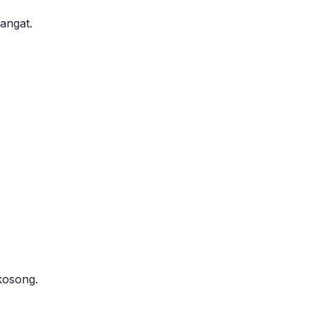
angat.
kosong.