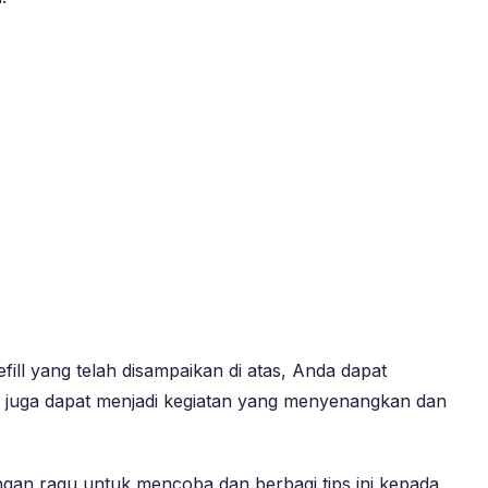
ll yang telah disampaikan di atas, Anda dapat
a juga dapat menjadi kegiatan yang menyenangkan dan
angan ragu untuk mencoba dan berbagi tips ini kepada