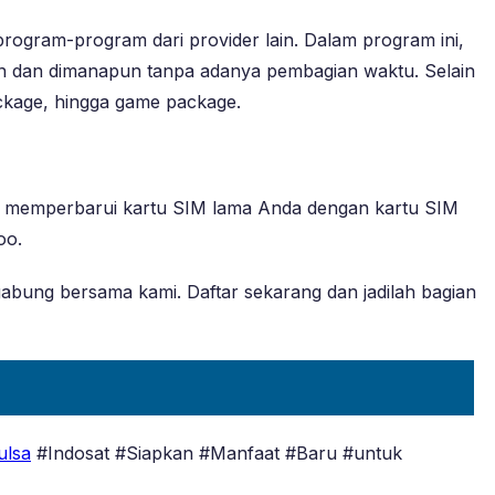
gram-program dari provider lain. Dalam program ini,
un dan dimanapun tanpa adanya pembagian waktu. Selain
ackage, hingga game package.
u memperbarui kartu SIM lama Anda dengan kartu SIM
oo.
bung bersama kami. Daftar sekarang dan jadilah bagian
ulsa
#Indosat #Siapkan #Manfaat #Baru #untuk