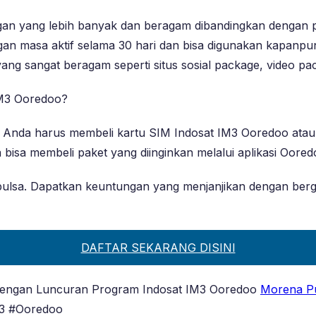
 yang lebih banyak dan beragam dibandingkan dengan pro
an masa aktif selama 30 hari dan bisa digunakan kapanp
ang sangat beragam seperti situs sosial package, video p
IM3 Ooredoo?
Anda harus membeli kartu SIM Indosat IM3 Ooredoo ata
 bisa membeli paket yang diinginkan melalui aplikasi Oored
ulsa. Dapatkan keuntungan yang menjanjikan dengan berga
DAFTAR SEKARANG DISINI
 dengan Luncuran Program Indosat IM3 Ooredoo
Morena P
M3 #Ooredoo