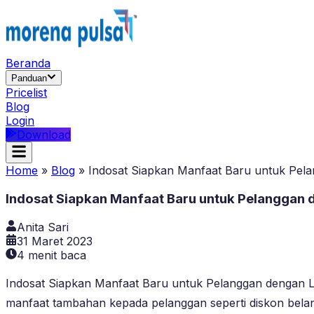
Beranda
Panduan
Pricelist
Blog
Login
Download
Home
»
Blog
»
Indosat Siapkan Manfaat Baru untuk Pel
Indosat Siapkan Manfaat Baru untuk Pelanggan
Anita Sari
31 Maret 2023
4
menit baca
Indosat Siapkan Manfaat Baru untuk Pelanggan dengan 
manfaat tambahan kepada pelanggan seperti diskon belan