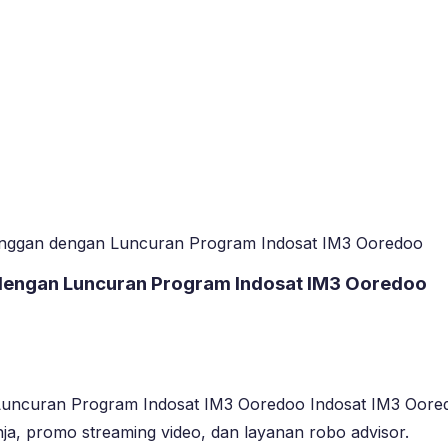
anggan dengan Luncuran Program Indosat IM3 Ooredoo
 dengan Luncuran Program Indosat IM3 Ooredoo
Luncuran Program Indosat IM3 Ooredoo Indosat IM3 Oor
ja, promo streaming video, dan layanan robo advisor.