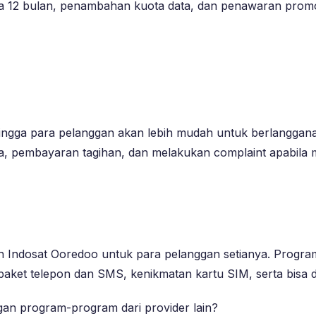
ga 12 bulan, penambahan kuota data, dan penawaran pro
ehingga para pelanggan akan lebih mudah untuk berlanggana
, pembayaran tagihan, dan melakukan complaint apabila
h Indosat Ooredoo untuk para pelanggan setianya. Progr
aket telepon dan SMS, kenikmatan kartu SIM, serta bisa dib
an program-program dari provider lain?