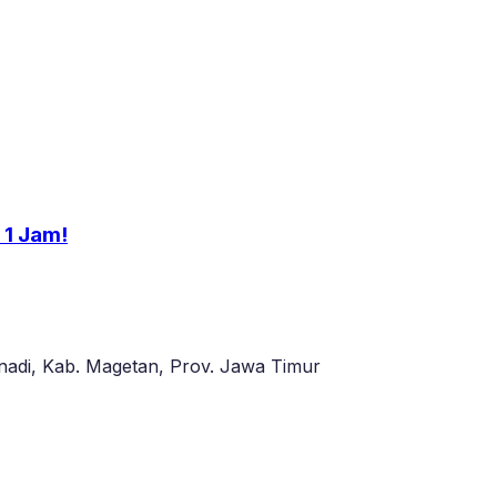
 1 Jam!
adi, Kab. Magetan, Prov. Jawa Timur