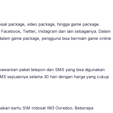
osial package, video package, hingga game package.
 Facebook, Twitter, Instagram dan lain sebagainya. Dalam
n dalam game package, pengguna bisa bermain game online
enawarkan paket telepon dan SMS yang bisa digunakan
SMS sepuasnya selama 30 hari dengan harga yang cukup
akan kartu SIM Indosat IM3 Ooredoo. Beberapa