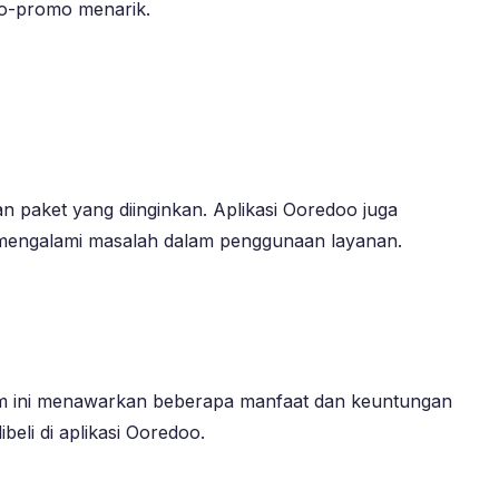
mo-promo menarik.
n paket yang diinginkan. Aplikasi Ooredoo juga
 mengalami masalah dalam penggunaan layanan.
am ini menawarkan beberapa manfaat dan keuntungan
eli di aplikasi Ooredoo.