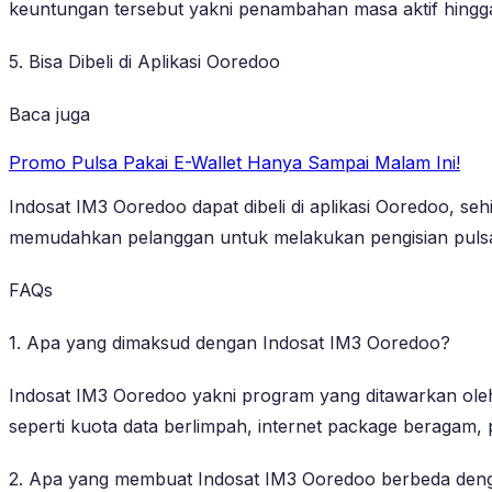
keuntungan tersebut yakni penambahan masa aktif hing
5. Bisa Dibeli di Aplikasi Ooredoo
Baca juga
Promo Pulsa Pakai E-Wallet Hanya Sampai Malam Ini!
Indosat IM3 Ooredoo dapat dibeli di aplikasi Ooredoo, s
memudahkan pelanggan untuk melakukan pengisian pulsa
FAQs
1. Apa yang dimaksud dengan Indosat IM3 Ooredoo?
Indosat IM3 Ooredoo yakni program yang ditawarkan ole
seperti kuota data berlimpah, internet package beragam, p
2. Apa yang membuat Indosat IM3 Ooredoo berbeda deng