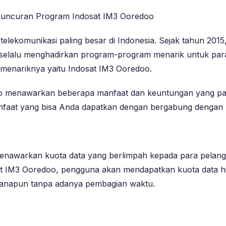
 Luncuran Program Indosat IM3 Ooredoo
elekomunikasi paling besar di Indonesia. Sejak tahun 201
selalu menghadirkan program-program menarik untuk para 
menariknya yaitu Indosat IM3 Ooredoo.
oo menawarkan beberapa manfaat dan keuntungan yang pa
manfaat yang bisa Anda dapatkan dengan bergabung dengan
u menawarkan kuota data yang berlimpah kepada para pel
t IM3 Ooredoo, pengguna akan mendapatkan kuota data hi
imanapun tanpa adanya pembagian waktu.