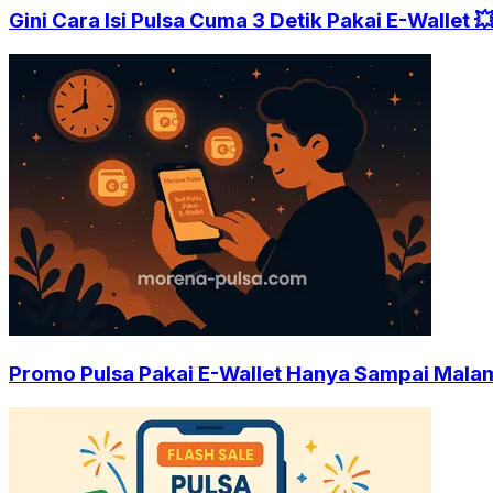
Gini Cara Isi Pulsa Cuma 3 Detik Pakai E-Wallet 
Promo Pulsa Pakai E-Wallet Hanya Sampai Malam 