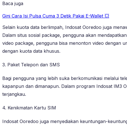
Baca juga
Gini Cara Isi Pulsa Cuma 3 Detik Pakai E-Wallet 💥
Selain kuota data berlimpah, Indosat Ooredoo juga mena
Dalam situs sosial package, pengguna akan mendapatkan ku
video package, pengguna bisa menonton video dengan unl
dengan kuota data khusus.
3. Paket Telepon dan SMS
Bagi pengguna yang lebih suka berkomunikasi melalui te
kapanpun dan dimanapun. Dalam program Indosat IM3 Oo
terjangkau.
4. Kenikmatan Kartu SIM
Indosat Ooredoo juga menyediakan keuntungan-keuntung