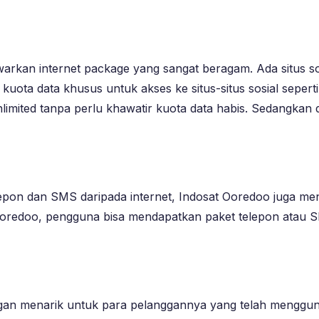
warkan internet package yang sangat beragam. Ada situs s
ota data khusus untuk akses ke situs-situs sosial seperti
imited tanpa perlu khawatir kuota data habis. Sedangka
lepon dan SMS daripada internet, Indosat Ooredoo juga m
redoo, pengguna bisa mendapatkan paket telepon atau 
an menarik untuk para pelanggannya yang telah menggun