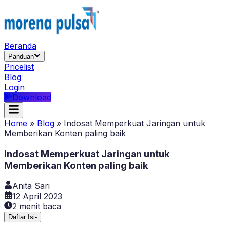
Beranda
Panduan
Pricelist
Blog
Login
Download
Home
»
Blog
»
Indosat Memperkuat Jaringan untuk
Memberikan Konten paling baik
Indosat Memperkuat Jaringan untuk
Memberikan Konten paling baik
Anita Sari
12 April 2023
2
menit baca
Daftar Isi
-