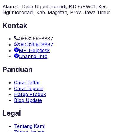
Alamat : Desa Nguntoronadi, RT08/RW01, Kec.
Nguntoronadi, Kab. Magetan, Prov. Jawa Timur
Kontak
085326968887
085326968887
MP_Helpdesk
Channel info
Panduan
Cara Daftar
Cara Deposit
Harga Produk
Blog Update
Legal
Tentang Kami