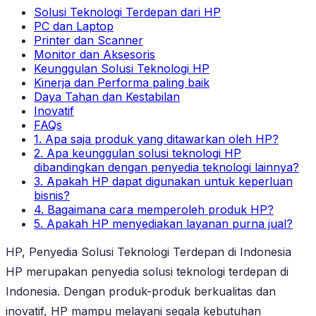
Solusi Teknologi Terdepan dari HP
PC dan Laptop
Printer dan Scanner
Monitor dan Aksesoris
Keunggulan Solusi Teknologi HP
Kinerja dan Performa paling baik
Daya Tahan dan Kestabilan
Inovatif
FAQs
1. Apa saja produk yang ditawarkan oleh HP?
2. Apa keunggulan solusi teknologi HP
dibandingkan dengan penyedia teknologi lainnya?
3. Apakah HP dapat digunakan untuk keperluan
bisnis?
4. Bagaimana cara memperoleh produk HP?
5. Apakah HP menyediakan layanan purna jual?
HP, Penyedia Solusi Teknologi Terdepan di Indonesia
HP merupakan penyedia solusi teknologi terdepan di
Indonesia. Dengan produk-produk berkualitas dan
inovatif, HP mampu melayani segala kebutuhan