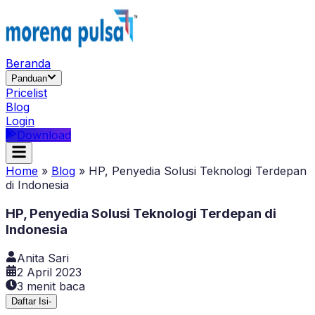
Beranda
Panduan
Pricelist
Blog
Login
Download
Home
»
Blog
»
HP, Penyedia Solusi Teknologi Terdepan
di Indonesia
HP, Penyedia Solusi Teknologi Terdepan di
Indonesia
Anita Sari
2 April 2023
3
menit baca
Daftar Isi
-