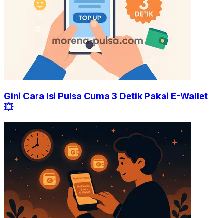
Gini Cara Isi Pulsa Cuma 3 Detik Pakai E-Wallet
💥