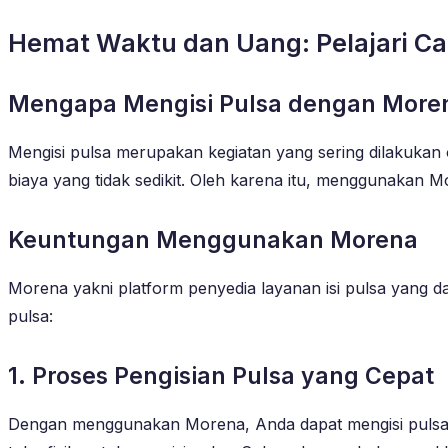
Hemat Waktu dan Uang: Pelajari Car
Mengapa Mengisi Pulsa dengan Morena
Mengisi pulsa merupakan kegiatan yang sering dilakukan 
biaya yang tidak sedikit. Oleh karena itu, menggunakan Mo
Keuntungan Menggunakan Morena
Morena yakni platform penyedia layanan isi pulsa yang
pulsa:
1. Proses Pengisian Pulsa yang Cepat
Dengan menggunakan Morena, Anda dapat mengisi pulsa dal