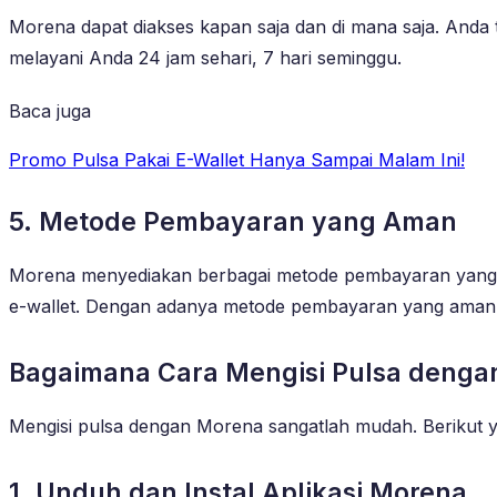
Morena dapat diakses kapan saja dan di mana saja. Anda t
melayani Anda 24 jam sehari, 7 hari seminggu.
Baca juga
Promo Pulsa Pakai E-Wallet Hanya Sampai Malam Ini!
5. Metode Pembayaran yang Aman
Morena menyediakan berbagai metode pembayaran yang a
e-wallet. Dengan adanya metode pembayaran yang aman, 
Bagaimana Cara Mengisi Pulsa denga
Mengisi pulsa dengan Morena sangatlah mudah. Berikut 
1. Unduh dan Instal Aplikasi Morena