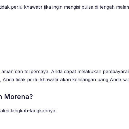
idak perlu khawatir jika ingin mengisi pulsa di tengah mal
man dan terpercaya. Anda dapat melakukan pembayaran me
Anda tidak perlu khawatir akan kehilangan uang Anda saa
n Morena?
yakni langkah-langkahnya: