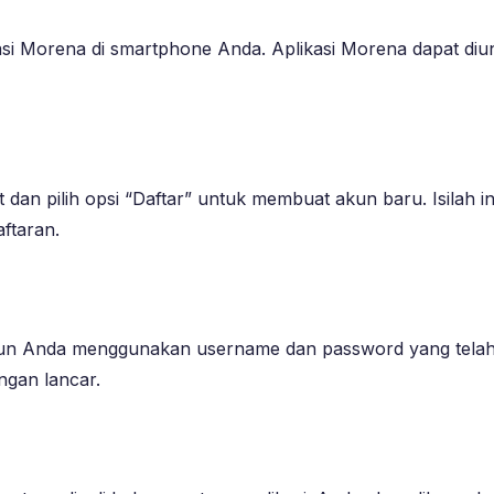
i Morena di smartphone Anda. Aplikasi Morena dapat diun
t dan pilih opsi “Daftar” untuk membuat akun baru. Isilah 
ftaran.
kun Anda menggunakan username dan password yang telah
gan lancar.