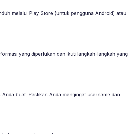
duh melalui Play Store (untuk pengguna Android) atau
informasi yang diperlukan dan ikuti langkah-langkah yang
 Anda buat. Pastikan Anda mengingat username dan