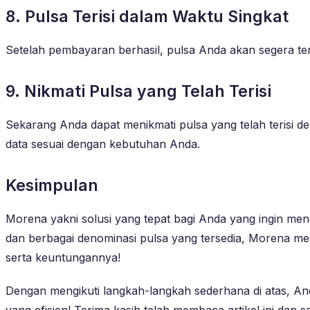
8. Pulsa Terisi dalam Waktu Singkat
Setelah pembayaran berhasil, pulsa Anda akan segera teri
9. Nikmati Pulsa yang Telah Terisi
Sekarang Anda dapat menikmati pulsa yang telah terisi
data sesuai dengan kebutuhan Anda.
Kesimpulan
Morena yakni solusi yang tepat bagi Anda yang ingin men
dan berbagai denominasi pulsa yang tersedia, Morena me
serta keuntungannya!
Dengan mengikuti langkah-langkah sederhana di atas, A
yang efisien! Terima kasih telah membaca artikel ini dan 