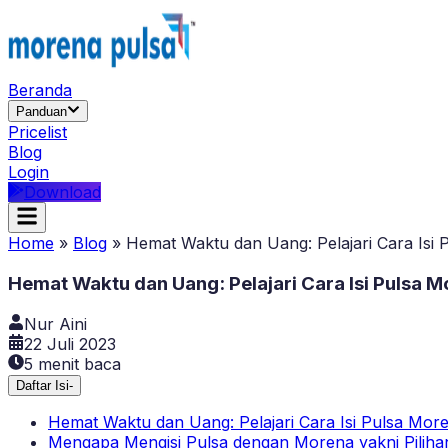
Beranda
Panduan
Pricelist
Blog
Login
Download
Home
»
Blog
»
Hemat Waktu dan Uang: Pelajari Cara Isi 
Hemat Waktu dan Uang: Pelajari Cara Isi Pulsa M
Nur Aini
22 Juli 2023
5
menit baca
Daftar Isi
-
Hemat Waktu dan Uang: Pelajari Cara Isi Pulsa More
Mengapa Mengisi Pulsa dengan Morena yakni Pilihan