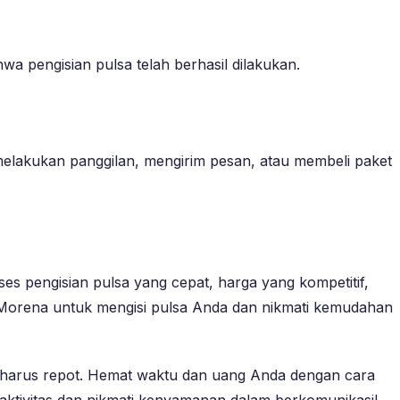
wa pengisian pulsa telah berhasil dilakukan.
elakukan panggilan, mengirim pesan, atau membeli paket
s pengisian pulsa yang cepat, harga yang kompetitif,
n Morena untuk mengisi pulsa Anda dan nikmati kemudahan
a harus repot. Hemat waktu dan uang Anda dengan cara
eraktivitas dan nikmati kenyamanan dalam berkomunikasi!