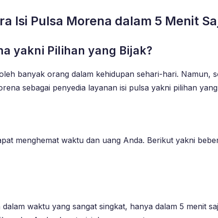
a Isi Pulsa Morena dalam 5 Menit Sa
 yakni Pilihan yang Bijak?
oleh banyak orang dalam kehidupan sehari-hari. Namun, se
rena sebagai penyedia layanan isi pulsa yakni pilihan yang 
 dapat menghemat waktu dan uang Anda. Berikut yakni b
am waktu yang sangat singkat, hanya dalam 5 menit saja. T