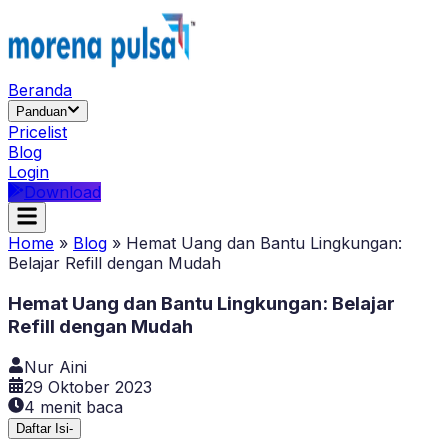
Beranda
Panduan
Pricelist
Blog
Login
Download
Home
»
Blog
»
Hemat Uang dan Bantu Lingkungan:
Belajar Refill dengan Mudah
Hemat Uang dan Bantu Lingkungan: Belajar
Refill dengan Mudah
Nur Aini
29 Oktober 2023
4
menit baca
Daftar Isi
-