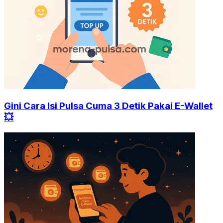
Gini Cara Isi Pulsa Cuma 3 Detik Pakai E-Wallet
💥