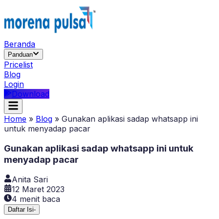
Beranda
Panduan
Pricelist
Blog
Login
Download
Home
»
Blog
»
Gunakan aplikasi sadap whatsapp ini
untuk menyadap pacar
Gunakan aplikasi sadap whatsapp ini untuk
menyadap pacar
Anita Sari
12 Maret 2023
4
menit baca
Daftar Isi
-