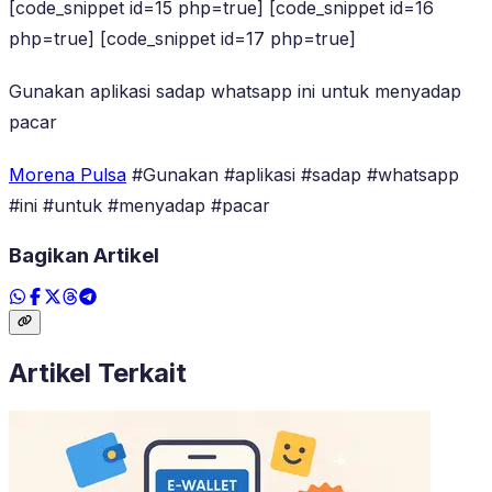
[code_snippet id=15 php=true] [code_snippet id=16
php=true] [code_snippet id=17 php=true]
Gunakan aplikasi sadap whatsapp ini untuk menyadap
pacar
Morena Pulsa
#Gunakan #aplikasi #sadap #whatsapp
#ini #untuk #menyadap #pacar
Bagikan Artikel
Artikel Terkait