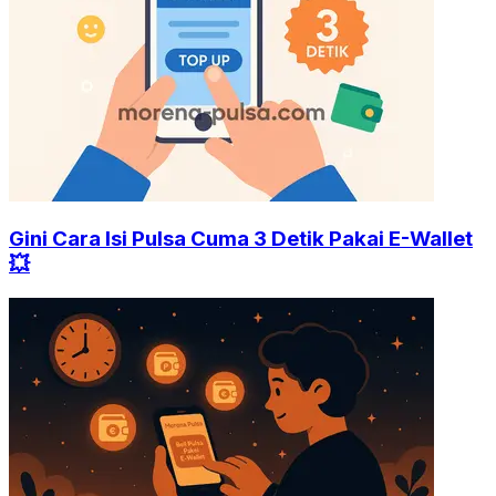
Gini Cara Isi Pulsa Cuma 3 Detik Pakai E-Wallet
💥