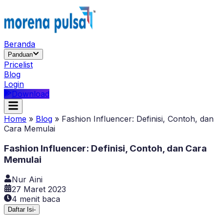
Beranda
Panduan
Pricelist
Blog
Login
Download
Home
»
Blog
»
Fashion Influencer: Definisi, Contoh, dan
Cara Memulai
Fashion Influencer: Definisi, Contoh, dan Cara
Memulai
Nur Aini
27 Maret 2023
4
menit baca
Daftar Isi
-