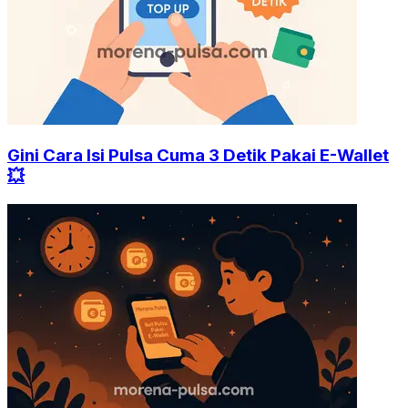
Gini Cara Isi Pulsa Cuma 3 Detik Pakai E-Wallet
💥