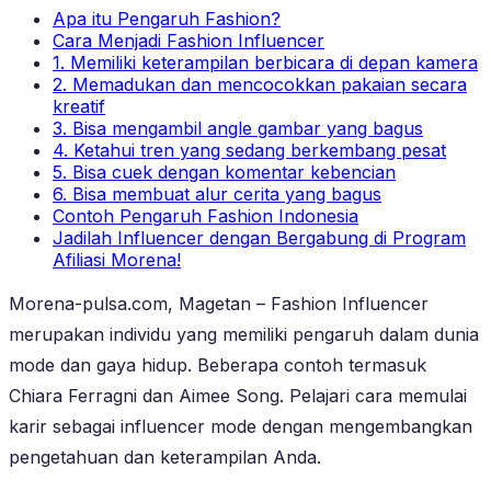
Apa itu Pengaruh Fashion?
Cara Menjadi Fashion Influencer
1. Memiliki keterampilan berbicara di depan kamera
2. Memadukan dan mencocokkan pakaian secara
kreatif
3. Bisa mengambil angle gambar yang bagus
4. Ketahui tren yang sedang berkembang pesat
5. Bisa cuek dengan komentar kebencian
6. Bisa membuat alur cerita yang bagus
Contoh Pengaruh Fashion Indonesia
Jadilah Influencer dengan Bergabung di Program
Afiliasi Morena!
Morena-pulsa.com, Magetan – Fashion Influencer
merupakan individu yang memiliki pengaruh dalam dunia
mode dan gaya hidup. Beberapa contoh termasuk
Chiara Ferragni dan Aimee Song. Pelajari cara memulai
karir sebagai influencer mode dengan mengembangkan
pengetahuan dan keterampilan Anda.