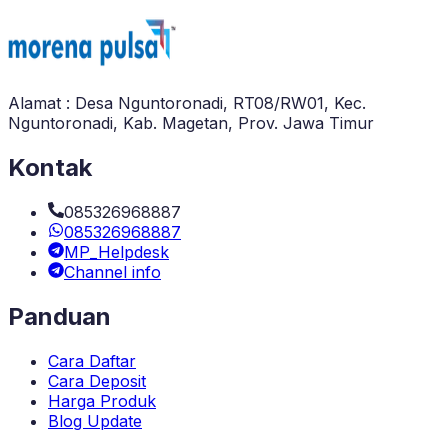
Alamat : Desa Nguntoronadi, RT08/RW01, Kec.
Nguntoronadi, Kab. Magetan, Prov. Jawa Timur
Kontak
085326968887
085326968887
MP_Helpdesk
Channel info
Panduan
Cara Daftar
Cara Deposit
Harga Produk
Blog Update