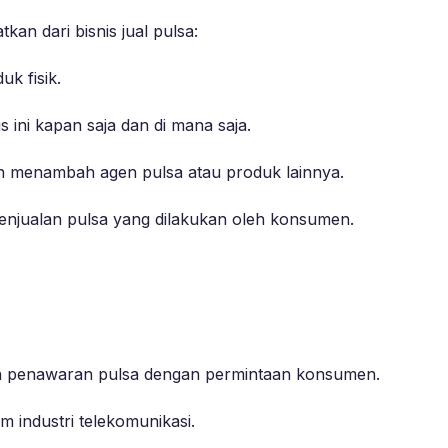
an dari bisnis jual pulsa:
k fisik.
s ini kapan saja dan di mana saja.
n menambah agen pulsa atau produk lainnya.
enjualan pulsa yang dilakukan oleh konsumen.
n penawaran pulsa dengan permintaan konsumen.
 industri telekomunikasi.