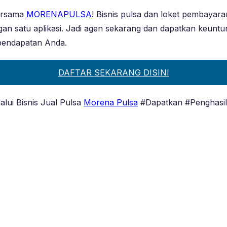
bersama
MORENAPULSA
! Bisnis pulsa dan loket pembayar
gan satu aplikasi. Jadi agen sekarang dan dapatkan keun
pendapatan Anda.
DAFTAR SEKARANG DISINI
lui Bisnis Jual Pulsa
Morena Pulsa
#Dapatkan #Penghasila