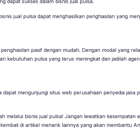
g dapat sukses dalam bisnis jual pulsa.
bisnis jual pulsa dapat menghasilkan penghasilan yang menj
n penghasilan pasif dengan mudah. Dengan modal yang relat
ari kebutuhan pulsa yang terus meningkat dan jadilah agen
Anda dapat mengunjungi situs web perusahaan penyedia jasa
ah melalui bisnis jual pulsa! Jangan lewatkan kesempatan 
a kembali di artikel menarik lainnya yang akan membantu A