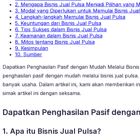
2. Mengapa Bisnis Jual Pulsa Menjadi Pilihan yang M
3. Modal yang Diperlukan untuk Memulai Bisnis Jual
4. Langkah-langkah Memulai Bisnis Jual Pulsa
5. Keuntungan dari Bisnis Jual Pulsa
6. Tips Sukses dalam Bisnis Jual Pulsa
7. Keamanan dalam Bisnis Jual Pulsa
8. Mitos tentang Bisnis Jual Pulsa
9. Kesimpulan
10. Sumber
Dapatkan Penghasilan Pasif dengan Mudah Melalui Bisnis
penghasilan pasif dengan mudah melalui bisnis jual puls
banyak usaha. Dalam artikel ini, kami akan memberikan in
simak artikel ini dengan seksama.
Dapatkan Penghasilan Pasif dengan 
1. Apa itu Bisnis Jual Pulsa?