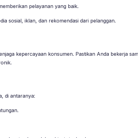
emberikan pelayanan yang baik.
ia sosial, iklan, dan rekomendasi dari pelanggan.
 menjaga kepercayaan konsumen. Pastikan Anda bekerja sa
onik.
, di antaranya:
ntungan.