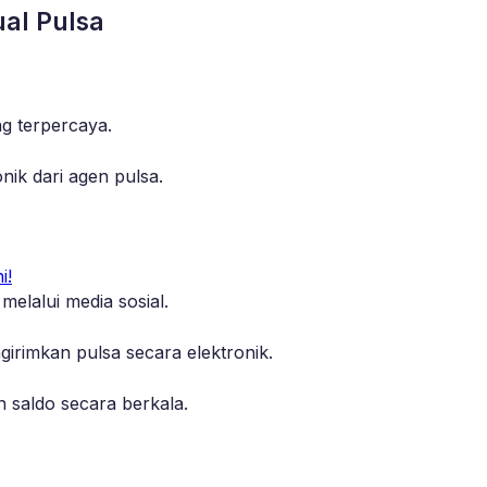
al Pulsa
g terpercaya.
nik dari agen pulsa.
i!
elalui media sosial.
irimkan pulsa secara elektronik.
saldo secara berkala.