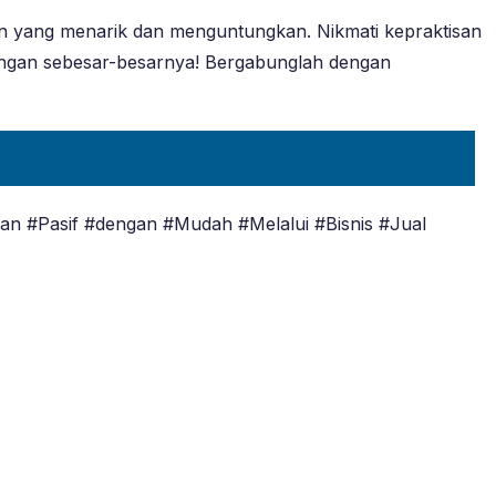
an yang menarik dan menguntungkan. Nikmati kepraktisan
tungan sebesar-besarnya! Bergabunglah dengan
n #Pasif #dengan #Mudah #Melalui #Bisnis #Jual