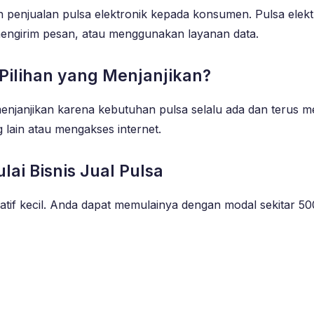
 penjualan pulsa elektronik kepada konsumen. Pulsa elekt
mengirim pesan, atau menggunakan layanan data.
 Pilihan yang Menjanjikan?
 menjanjikan karena kebutuhan pulsa selalu ada dan terus m
lain atau mengakses internet.
ai Bisnis Jual Pulsa
atif kecil. Anda dapat memulainya dengan modal sekitar 500