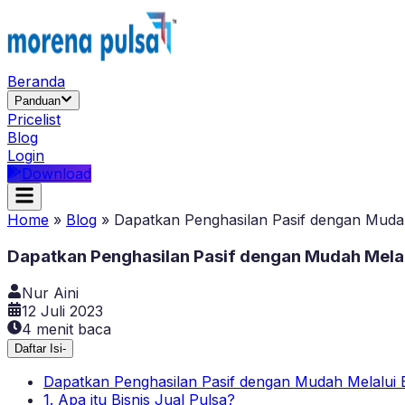
Beranda
Panduan
Pricelist
Blog
Login
Download
Home
»
Blog
»
Dapatkan Penghasilan Pasif dengan Mudah 
Dapatkan Penghasilan Pasif dengan Mudah Melalu
Nur Aini
12 Juli 2023
4
menit baca
Daftar Isi
-
Dapatkan Penghasilan Pasif dengan Mudah Melalui B
1. Apa itu Bisnis Jual Pulsa?