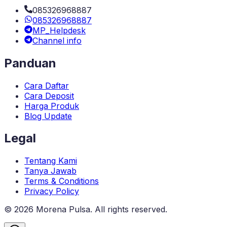
085326968887
085326968887
MP_Helpdesk
Channel info
Panduan
Cara Daftar
Cara Deposit
Harga Produk
Blog Update
Legal
Tentang Kami
Tanya Jawab
Terms & Conditions
Privacy Policy
©
2026
Morena Pulsa
. All rights reserved.