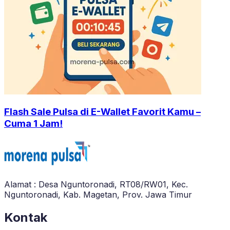
Flash Sale Pulsa di E-Wallet Favorit Kamu –
Cuma 1 Jam!
Alamat : Desa Nguntoronadi, RT08/RW01, Kec.
Nguntoronadi, Kab. Magetan, Prov. Jawa Timur
Kontak