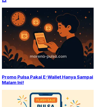
💥
Promo Pulsa Pakai E-Wallet Hanya Sampai
Malam Ini!