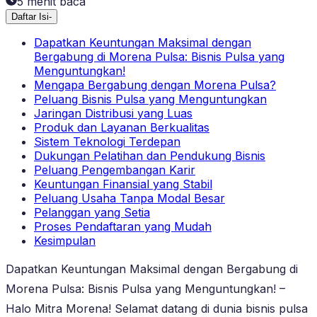
5
menit baca
Daftar Isi
-
Dapatkan Keuntungan Maksimal dengan
Bergabung di Morena Pulsa: Bisnis Pulsa yang
Menguntungkan!
Mengapa Bergabung dengan Morena Pulsa?
Peluang Bisnis Pulsa yang Menguntungkan
Jaringan Distribusi yang Luas
Produk dan Layanan Berkualitas
Sistem Teknologi Terdepan
Dukungan Pelatihan dan Pendukung Bisnis
Peluang Pengembangan Karir
Keuntungan Finansial yang Stabil
Peluang Usaha Tanpa Modal Besar
Pelanggan yang Setia
Proses Pendaftaran yang Mudah
Kesimpulan
Dapatkan Keuntungan Maksimal dengan Bergabung di
Morena Pulsa: Bisnis Pulsa yang Menguntungkan! –
Halo Mitra Morena! Selamat datang di dunia bisnis pulsa