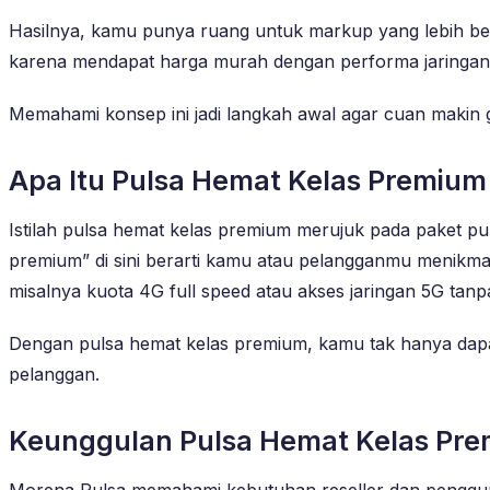
Hasilnya, kamu punya ruang untuk markup yang lebih b
karena mendapat harga murah dengan performa jaringan
Memahami konsep ini jadi langkah awal agar cuan makin 
Apa Itu Pulsa Hemat Kelas Premium
Istilah pulsa hemat kelas premium merujuk pada paket pul
premium” di sini berarti kamu atau pelangganmu menikmat
misalnya kuota 4G full speed atau akses jaringan 5G tanpa
Dengan pulsa hemat kelas premium, kamu tak hanya dapat
pelanggan.
Keunggulan Pulsa Hemat Kelas Pre
Morena Pulsa memahami kebutuhan reseller dan pengguna