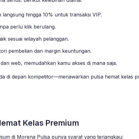
langsung hingga 10% untuk transaksi VIP.
npa perlu klik berulang.
baik sesuai wilayah pelanggan.
ori pembelian dan margin keuntungan.
OS, dan web, memudahkan kamu akses di mana saja.
da di depan kompetitor—menawarkan pulsa hemat kelas pr
 Hemat Kelas Premium
ium di Morena Pulsa punya syarat yang terjangkau: