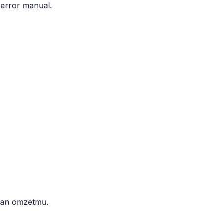
 error manual.
tkan omzetmu.