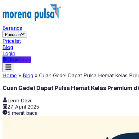
Beranda
Panduan
Pricelist
Blog
Login
Download
Home
»
Blog
»
Cuan Gede! Dapat Pulsa Hemat Kelas Pre
Cuan Gede! Dapat Pulsa Hemat Kelas Premium di
Leon Devi
27 April 2025
5
menit baca