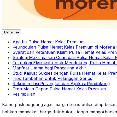
Daftar Isi
-
Apa Itu Pulsa Hemat Kelas Premium
Keunggulan Pulsa Hemat Kelas Premium di Morena 
Syarat dan Ketentuan Klaim Pulsa Hemat Kelas Pre
Strategi Maksimalkan Cuan dari Pulsa Hemat Kelas
Teknologi Eksklusif untuk Mendukung Pulsa Hemat
Manfaat Utama bagi Pengguna Akhir
Studi Kasus: Sukses dengan Pulsa Hemat Kelas Pr
Tips Tambahan untuk Pelanggan Serius
Rekomendasi Perangkat dan Aplikasi Pendukung
Tren Masa Depan Pulsa Hemat Kelas Premium
Kesimpulan
Kamu pasti berjuang agar margin bisnis pulsa tetap besa
bahkan mendekati harga distributor—tanpa mengorbankan