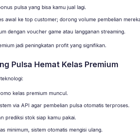
onus pulsa yang bisa kamu jual lagi.
ses awal ke top customer; dorong volume pembelian mereka
ium dengan voucher game atau langganan streaming.
mium jadi peningkatan profit yang signifikan.
ung Pulsa Hemat Kelas Premium
teknologi:
promo kelas premium muncul.
istem via API agar pembelian pulsa otomatis terproses.
an prediksi stok siap kamu pakai.
tas minimum, sistem otomatis mengisi ulang.