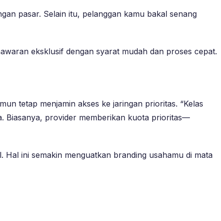
an pasar. Selain itu, pelanggan kamu bakal senang
nawaran eksklusif dengan syarat mudah dan proses cepat.
mun tetap menjamin akses ke jaringan prioritas. “Kelas
a. Biasanya, provider memberikan kuota prioritas—
l. Hal ini semakin menguatkan branding usahamu di mata