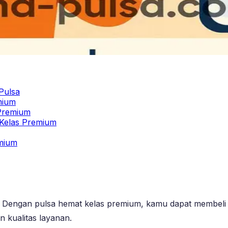
Pulsa
mium
 Premium
 Kelas Premium
emium
r. Dengan pulsa hemat kelas premium, kamu dapat membeli 
 kualitas layanan.