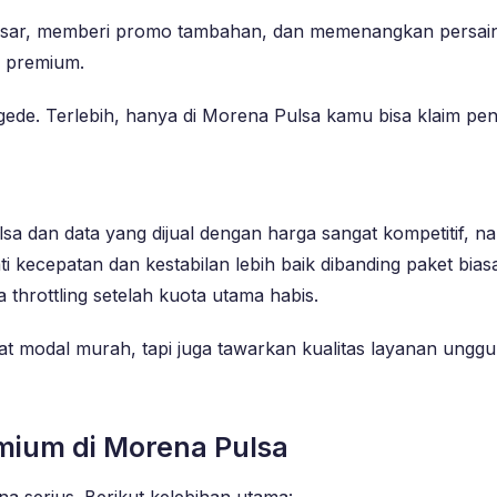
esar, memberi promo tambahan, dan memenangkan persaing
 premium.
gede. Terlebih, hanya di Morena Pulsa kamu bisa klaim pe
sa dan data yang dijual dengan harga sangat kompetitif, na
i kecepatan dan kestabilan lebih baik dibanding paket bias
 throttling setelah kuota utama habis.
 modal murah, tapi juga tawarkan kualitas layanan unggu
mium di Morena Pulsa
 serius. Berikut kelebihan utama: