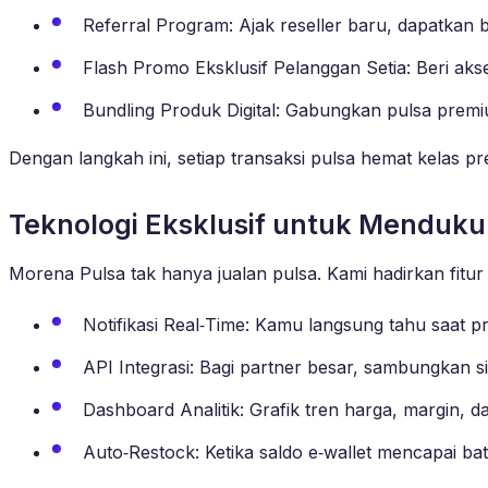
Referral Program: Ajak reseller baru, dapatkan b
Flash Promo Eksklusif Pelanggan Setia: Beri ak
Bundling Produk Digital: Gabungkan pulsa prem
Dengan langkah ini, setiap transaksi pulsa hemat kelas pre
Teknologi Eksklusif untuk Menduk
Morena Pulsa tak hanya jualan pulsa. Kami hadirkan fitur 
Notifikasi Real‑Time: Kamu langsung tahu saat 
API Integrasi: Bagi partner besar, sambungkan s
Dashboard Analitik: Grafik tren harga, margin, d
Auto‑Restock: Ketika saldo e‑wallet mencapai ba