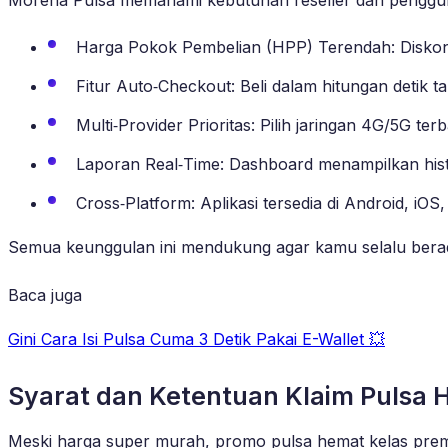
Harga Pokok Pembelian (HPP) Terendah: Diskon 
Fitur Auto‑Checkout: Beli dalam hitungan detik ta
Multi‑Provider Prioritas: Pilih jaringan 4G/5G ter
Laporan Real‑Time: Dashboard menampilkan hist
Cross‑Platform: Aplikasi tersedia di Android, i
Semua keunggulan ini mendukung agar kamu selalu bera
Baca juga
Gini Cara Isi Pulsa Cuma 3 Detik Pakai E-Wallet 💥
Syarat dan Ketentuan Klaim Pulsa
Meski harga super murah, promo pulsa hemat kelas prem