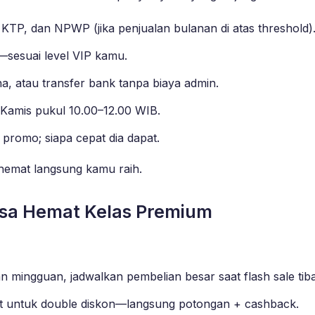
 KTP, dan NPWP (jika penjualan bulanan di atas threshold)
i—sesuai level VIP kamu.
 atau transfer bank tanpa biaya admin.
 Kamis pukul 10.00–12.00 WIB.
 promo; siapa cepat dia dapat.
 hemat langsung kamu raih.
lsa Hemat Kelas Premium
n mingguan, jadwalkan pembelian besar saat flash sale tiba
t untuk double diskon—langsung potongan + cashback.