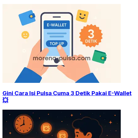
Gini Cara Isi Pulsa Cuma 3 Detik Pakai E-Wallet
💥