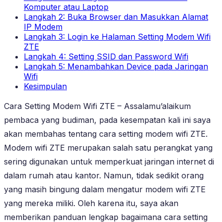
Komputer atau Laptop
Langkah 2: Buka Browser dan Masukkan Alamat
IP Modem
Langkah 3: Login ke Halaman Setting Modem Wifi
ZTE
Langkah 4: Setting SSID dan Password Wifi
Langkah 5: Menambahkan Device pada Jaringan
Wifi
Kesimpulan
Cara Setting Modem Wifi ZTE – Assalamu’alaikum
pembaca yang budiman, pada kesempatan kali ini saya
akan membahas tentang cara setting modem wifi ZTE.
Modem wifi ZTE merupakan salah satu perangkat yang
sering digunakan untuk memperkuat jaringan internet di
dalam rumah atau kantor. Namun, tidak sedikit orang
yang masih bingung dalam mengatur modem wifi ZTE
yang mereka miliki. Oleh karena itu, saya akan
memberikan panduan lengkap bagaimana cara setting