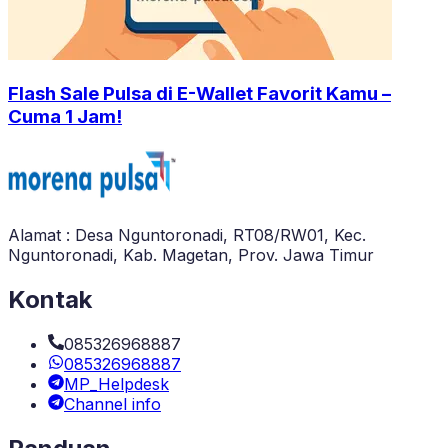
Flash Sale Pulsa di E-Wallet Favorit Kamu –
Cuma 1 Jam!
Alamat : Desa Nguntoronadi, RT08/RW01, Kec.
Nguntoronadi, Kab. Magetan, Prov. Jawa Timur
Kontak
085326968887
085326968887
MP_Helpdesk
Channel info