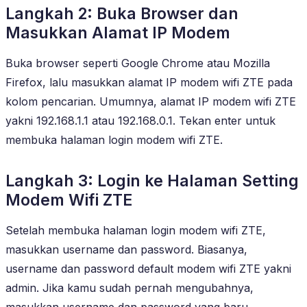
Langkah 2: Buka Browser dan
Masukkan Alamat IP Modem
Buka browser seperti Google Chrome atau Mozilla
Firefox, lalu masukkan alamat IP modem wifi ZTE pada
kolom pencarian. Umumnya, alamat IP modem wifi ZTE
yakni 192.168.1.1 atau 192.168.0.1. Tekan enter untuk
membuka halaman login modem wifi ZTE.
Langkah 3: Login ke Halaman Setting
Modem Wifi ZTE
Setelah membuka halaman login modem wifi ZTE,
masukkan username dan password. Biasanya,
username dan password default modem wifi ZTE yakni
admin. Jika kamu sudah pernah mengubahnya,
masukkan username dan password yang baru.