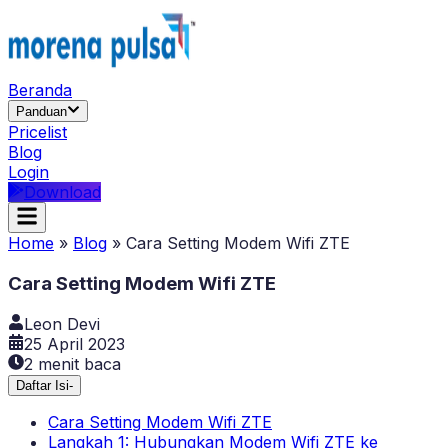
Beranda
Panduan
Pricelist
Blog
Login
Download
Home
»
Blog
»
Cara Setting Modem Wifi ZTE
Cara Setting Modem Wifi ZTE
Leon Devi
25 April 2023
2
menit baca
Daftar Isi
-
Cara Setting Modem Wifi ZTE
Langkah 1: Hubungkan Modem Wifi ZTE ke