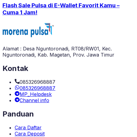
Flash Sale Pulsa di E-Wallet Favorit Kamu –
Cuma 1 Jam!
Alamat : Desa Nguntoronadi, RT08/RW01, Kec.
Nguntoronadi, Kab. Magetan, Prov. Jawa Timur
Kontak
085326968887
085326968887
MP_Helpdesk
Channel info
Panduan
Cara Daftar
Cara Deposit