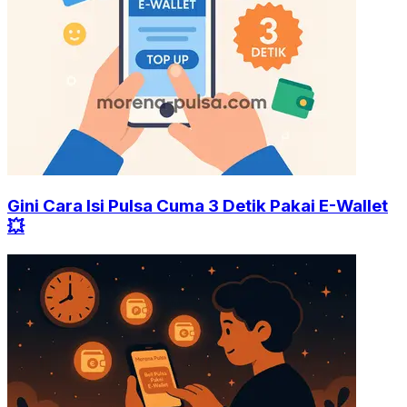
Gini Cara Isi Pulsa Cuma 3 Detik Pakai E-Wallet
💥