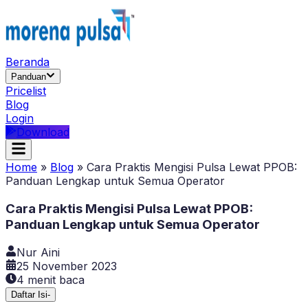
Beranda
Panduan
Pricelist
Blog
Login
Download
Home
»
Blog
»
Cara Praktis Mengisi Pulsa Lewat PPOB:
Panduan Lengkap untuk Semua Operator
Cara Praktis Mengisi Pulsa Lewat PPOB:
Panduan Lengkap untuk Semua Operator
Nur Aini
25 November 2023
4
menit baca
Daftar Isi
-