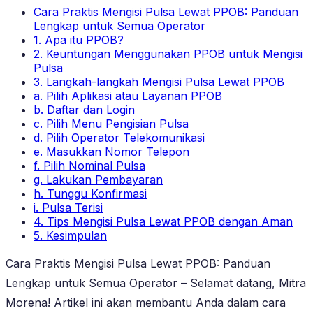
Cara Praktis Mengisi Pulsa Lewat PPOB: Panduan
Lengkap untuk Semua Operator
1. Apa itu PPOB?
2. Keuntungan Menggunakan PPOB untuk Mengisi
Pulsa
3. Langkah-langkah Mengisi Pulsa Lewat PPOB
a. Pilih Aplikasi atau Layanan PPOB
b. Daftar dan Login
c. Pilih Menu Pengisian Pulsa
d. Pilih Operator Telekomunikasi
e. Masukkan Nomor Telepon
f. Pilih Nominal Pulsa
g. Lakukan Pembayaran
h. Tunggu Konfirmasi
i. Pulsa Terisi
4. Tips Mengisi Pulsa Lewat PPOB dengan Aman
5. Kesimpulan
Cara Praktis Mengisi Pulsa Lewat PPOB: Panduan
Lengkap untuk Semua Operator – Selamat datang, Mitra
Morena! Artikel ini akan membantu Anda dalam cara