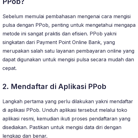
PPob?
Sebelum memulai pembahasan mengenai cara mengisi
pulsa dengan PPob, penting untuk mengetahui mengapa
metode ini sangat praktis dan efisien. PPob yakni
singkatan dari Payment Point Online Bank, yang
merupakan salah satu layanan pembayaran online yang
dapat digunakan untuk mengisi pulsa secara mudah dan
cepat.
2. Mendaftar di Aplikasi PPob
Langkah pertama yang perlu dilakukan yakni mendaftar
di aplikasi PPob. Unduh aplikasi tersebut melalui toko
aplikasi resmi, kemudian ikuti proses pendaftaran yang
disediakan. Pastikan untuk mengisi data diri dengan
lengkap dan benar.