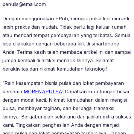
penulis@email.com
Dengan menggunakan PPob, mengisi pulsa kini menjadi
lebih praktis dan mudah. Tidak perlu lagi keluar rumah
atau mencari tempat pembayaran yang terbatas. Semua
bisa dilakukan dengan beberapa klik di smartphone
Anda. Terima kasih telah membaca artikel ini dan sampai
jumpa kembali di artikel menarik lainnya. Selamat
beraktivitas dan nikmati kemudahan teknologi!
“Raih kesempatan bisnis pulsa dan loket pembayaran
bersama
MORENAPULSA
! Dapatkan keuntungan besar
dengan modal kecil. Nikmati kemudahan dalam mengisi
pulsa, membayar tagihan, dan berbagai transaksi
lainnya. Bergabunglah sekarang dan jadilah mitra sukses
kami. Tingkatkan penghasilan Anda dengan menjadi
agen pulsa dan loket pembayaran terpercaya. Jangan