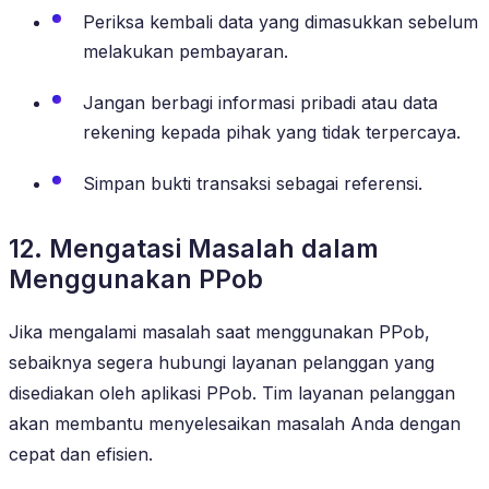
Periksa kembali data yang dimasukkan sebelum
melakukan pembayaran.
Jangan berbagi informasi pribadi atau data
rekening kepada pihak yang tidak terpercaya.
Simpan bukti transaksi sebagai referensi.
12. Mengatasi Masalah dalam
Menggunakan PPob
Jika mengalami masalah saat menggunakan PPob,
sebaiknya segera hubungi layanan pelanggan yang
disediakan oleh aplikasi PPob. Tim layanan pelanggan
akan membantu menyelesaikan masalah Anda dengan
cepat dan efisien.