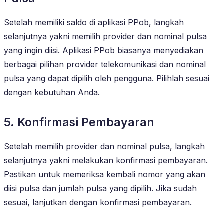
Setelah memiliki saldo di aplikasi PPob, langkah
selanjutnya yakni memilih provider dan nominal pulsa
yang ingin diisi. Aplikasi PPob biasanya menyediakan
berbagai pilihan provider telekomunikasi dan nominal
pulsa yang dapat dipilih oleh pengguna. Pilihlah sesuai
dengan kebutuhan Anda.
5. Konfirmasi Pembayaran
Setelah memilih provider dan nominal pulsa, langkah
selanjutnya yakni melakukan konfirmasi pembayaran.
Pastikan untuk memeriksa kembali nomor yang akan
diisi pulsa dan jumlah pulsa yang dipilih. Jika sudah
sesuai, lanjutkan dengan konfirmasi pembayaran.