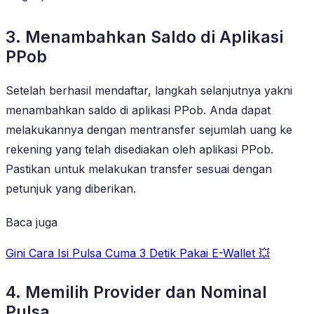
3. Menambahkan Saldo di Aplikasi
PPob
Setelah berhasil mendaftar, langkah selanjutnya yakni
menambahkan saldo di aplikasi PPob. Anda dapat
melakukannya dengan mentransfer sejumlah uang ke
rekening yang telah disediakan oleh aplikasi PPob.
Pastikan untuk melakukan transfer sesuai dengan
petunjuk yang diberikan.
Baca juga
Gini Cara Isi Pulsa Cuma 3 Detik Pakai E-Wallet 💥
4. Memilih Provider dan Nominal
Pulsa