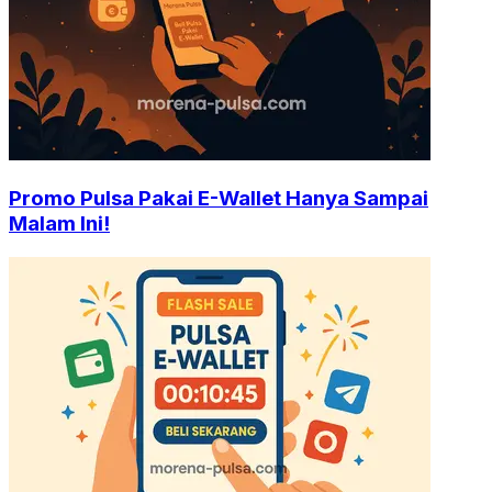
Promo Pulsa Pakai E-Wallet Hanya Sampai
Malam Ini!