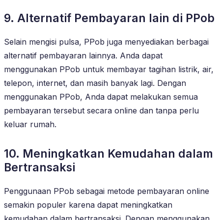
9. Alternatif Pembayaran lain di PPob
Selain mengisi pulsa, PPob juga menyediakan berbagai
alternatif pembayaran lainnya. Anda dapat
menggunakan PPob untuk membayar tagihan listrik, air,
telepon, internet, dan masih banyak lagi. Dengan
menggunakan PPob, Anda dapat melakukan semua
pembayaran tersebut secara online dan tanpa perlu
keluar rumah.
10. Meningkatkan Kemudahan dalam
Bertransaksi
Penggunaan PPob sebagai metode pembayaran online
semakin populer karena dapat meningkatkan
kemudahan dalam bertransaksi. Dengan menggunakan