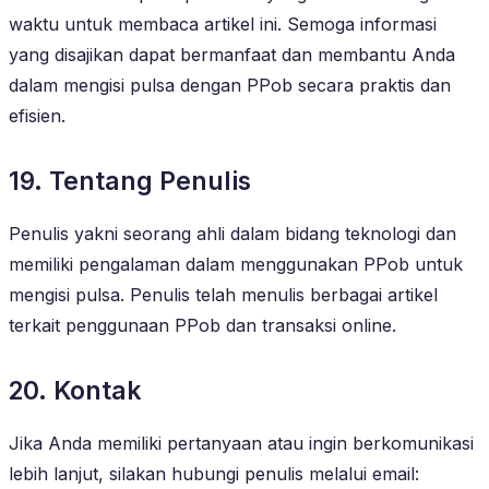
waktu untuk membaca artikel ini. Semoga informasi
yang disajikan dapat bermanfaat dan membantu Anda
dalam mengisi pulsa dengan PPob secara praktis dan
efisien.
19. Tentang Penulis
Penulis yakni seorang ahli dalam bidang teknologi dan
memiliki pengalaman dalam menggunakan PPob untuk
mengisi pulsa. Penulis telah menulis berbagai artikel
terkait penggunaan PPob dan transaksi online.
20. Kontak
Jika Anda memiliki pertanyaan atau ingin berkomunikasi
lebih lanjut, silakan hubungi penulis melalui email: