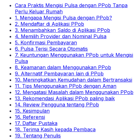
Cara Praktis Mengisi Pulsa dengan PPob Tanpa
Perlu Keluar Rumah
1. Mengapa Mengisi Pulsa dengan PPob?
2. Mendaftar di Aplikasi PPob
3. Menambahkan Saldo di Aplikasi PPob
4. Memilih Provider dan Nominal Pulsa
5. Konfirmasi Pembayaran
6. Pulsa Terisi Secara Otomatis
7. Keuntungan Menggunakan PPob untuk Mengisi
Pulsa
8. Keamanan dalam Menggunakan PPob
9. Alternatif Pembayaran lain di PPob
10. Meningkatkan Kemudahan dalam Bertransaksi
11. Tips Menggunakan PPob dengan Aman
12. Mengatasi Masalah dalam Menggunakan PPob
13. Rekomendasi Aplikasi PPob paling baik
14. Review Pengguna tentang PPob
15. Kesimpulan
16. Referensi
17. Daftar Pustaka
18. Terima Kasih kepada Pembaca
19. Tentang Penulis