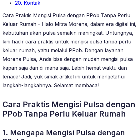
20. Kontak
Cara Praktis Mengisi Pulsa dengan PPob Tanpa Perlu
Keluar Rumah – Halo Mitra Morena, dalam era digital ini,
kebutuhan akan pulsa semakin meningkat. Untungnya,
kini hadir cara praktis untuk mengisi pulsa tanpa perlu
keluar rumah, yaitu melalui PPob. Dengan layanan
Morena Pulsa, Anda bisa dengan mudah mengisi pulsa
kapan saja dan di mana saja. Lebih hemat waktu dan
tenaga! Jadi, yuk simak artikel ini untuk mengetahui
langkah-langkahnya. Selamat membaca!
Cara Praktis Mengisi Pulsa dengan
PPob Tanpa Perlu Keluar Rumah
1. Mengapa Mengisi Pulsa dengan