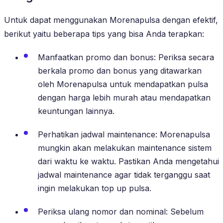
Untuk dapat menggunakan Morenapulsa dengan efektif,
berikut yaitu beberapa tips yang bisa Anda terapkan:
Manfaatkan promo dan bonus: Periksa secara
berkala promo dan bonus yang ditawarkan
oleh Morenapulsa untuk mendapatkan pulsa
dengan harga lebih murah atau mendapatkan
keuntungan lainnya.
Perhatikan jadwal maintenance: Morenapulsa
mungkin akan melakukan maintenance sistem
dari waktu ke waktu. Pastikan Anda mengetahui
jadwal maintenance agar tidak terganggu saat
ingin melakukan top up pulsa.
Periksa ulang nomor dan nominal: Sebelum