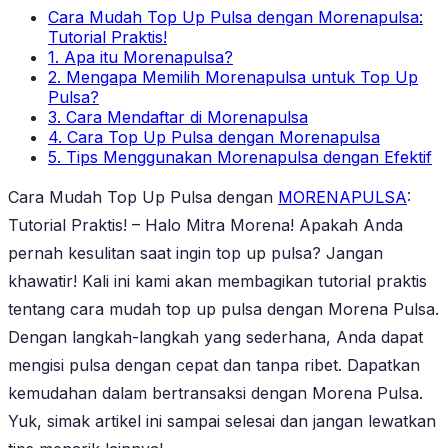
Cara Mudah Top Up Pulsa dengan Morenapulsa:
Tutorial Praktis!
1. Apa itu Morenapulsa?
2. Mengapa Memilih Morenapulsa untuk Top Up
Pulsa?
3. Cara Mendaftar di Morenapulsa
4. Cara Top Up Pulsa dengan Morenapulsa
5. Tips Menggunakan Morenapulsa dengan Efektif
Cara Mudah Top Up Pulsa dengan
MORENAPULSA
:
Tutorial Praktis! – Halo Mitra Morena! Apakah Anda
pernah kesulitan saat ingin top up pulsa? Jangan
khawatir! Kali ini kami akan membagikan tutorial praktis
tentang cara mudah top up pulsa dengan Morena Pulsa.
Dengan langkah-langkah yang sederhana, Anda dapat
mengisi pulsa dengan cepat dan tanpa ribet. Dapatkan
kemudahan dalam bertransaksi dengan Morena Pulsa.
Yuk, simak artikel ini sampai selesai dan jangan lewatkan