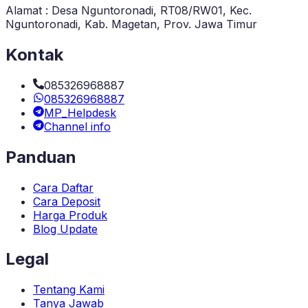
Alamat : Desa Nguntoronadi, RT08/RW01, Kec.
Nguntoronadi, Kab. Magetan, Prov. Jawa Timur
Kontak
085326968887
085326968887
MP_Helpdesk
Channel info
Panduan
Cara Daftar
Cara Deposit
Harga Produk
Blog Update
Legal
Tentang Kami
Tanya Jawab