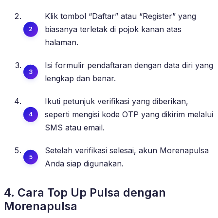
Klik tombol “Daftar” atau “Register” yang
biasanya terletak di pojok kanan atas
halaman.
Isi formulir pendaftaran dengan data diri yang
lengkap dan benar.
Ikuti petunjuk verifikasi yang diberikan,
seperti mengisi kode OTP yang dikirim melalui
SMS atau email.
Setelah verifikasi selesai, akun Morenapulsa
Anda siap digunakan.
4. Cara Top Up Pulsa dengan
Morenapulsa