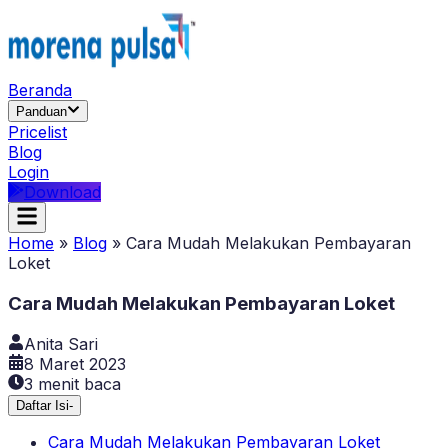
Beranda
Panduan
Pricelist
Blog
Login
Download
Home
»
Blog
»
Cara Mudah Melakukan Pembayaran
Loket
Cara Mudah Melakukan Pembayaran Loket
Anita Sari
8 Maret 2023
3
menit baca
Daftar Isi
-
Cara Mudah Melakukan Pembayaran Loket