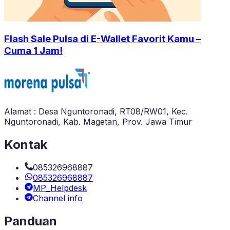
Flash Sale Pulsa di E-Wallet Favorit Kamu –
Cuma 1 Jam!
Alamat : Desa Nguntoronadi, RT08/RW01, Kec.
Nguntoronadi, Kab. Magetan, Prov. Jawa Timur
Kontak
085326968887
085326968887
MP_Helpdesk
Channel info
Panduan