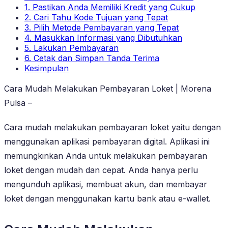
1. Pastikan Anda Memiliki Kredit yang Cukup
2. Cari Tahu Kode Tujuan yang Tepat
3. Pilih Metode Pembayaran yang Tepat
4. Masukkan Informasi yang Dibutuhkan
5. Lakukan Pembayaran
6. Cetak dan Simpan Tanda Terima
Kesimpulan
Cara Mudah Melakukan Pembayaran Loket | Morena
Pulsa –
Cara mudah melakukan pembayaran loket yaitu dengan
menggunakan aplikasi pembayaran digital. Aplikasi ini
memungkinkan Anda untuk melakukan pembayaran
loket dengan mudah dan cepat. Anda hanya perlu
mengunduh aplikasi, membuat akun, dan membayar
loket dengan menggunakan kartu bank atau e-wallet.