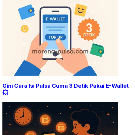
Gini Cara Isi Pulsa Cuma 3 Detik Pakai E-Wallet
💥