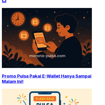
💥
Promo Pulsa Pakai E-Wallet Hanya Sampai
Malam Ini!