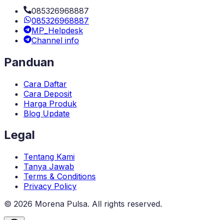
085326968887
085326968887
MP_Helpdesk
Channel info
Panduan
Cara Daftar
Cara Deposit
Harga Produk
Blog Update
Legal
Tentang Kami
Tanya Jawab
Terms & Conditions
Privacy Policy
©
2026
Morena Pulsa
. All rights reserved.