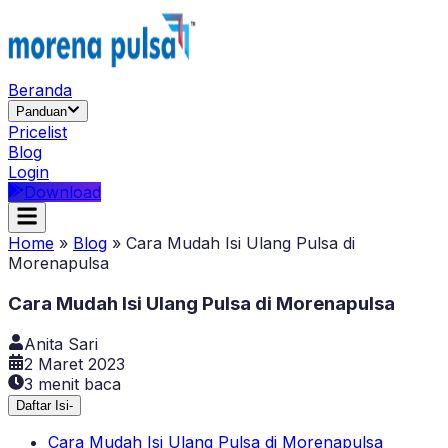
Beranda
Panduan
Pricelist
Blog
Login
Download
Home
»
Blog
»
Cara Mudah Isi Ulang Pulsa di
Morenapulsa
Cara Mudah Isi Ulang Pulsa di Morenapulsa
Anita Sari
2 Maret 2023
3
menit baca
Daftar Isi
-
Cara Mudah Isi Ulang Pulsa di Morenapulsa