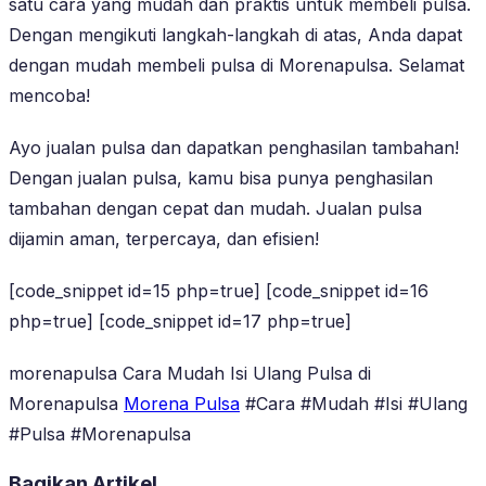
satu cara yang mudah dan praktis untuk membeli pulsa.
Dengan mengikuti langkah-langkah di atas, Anda dapat
dengan mudah membeli pulsa di Morenapulsa. Selamat
mencoba!
Ayo jualan pulsa dan dapatkan penghasilan tambahan!
Dengan jualan pulsa, kamu bisa punya penghasilan
tambahan dengan cepat dan mudah. Jualan pulsa
dijamin aman, terpercaya, dan efisien!
[code_snippet id=15 php=true] [code_snippet id=16
php=true] [code_snippet id=17 php=true]
morenapulsa Cara Mudah Isi Ulang Pulsa di
Morenapulsa
Morena Pulsa
#Cara #Mudah #Isi #Ulang
#Pulsa #Morenapulsa
Bagikan Artikel