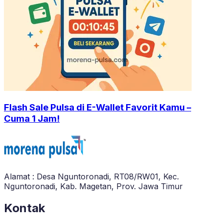
Flash Sale Pulsa di E-Wallet Favorit Kamu –
Cuma 1 Jam!
Alamat : Desa Nguntoronadi, RT08/RW01, Kec.
Nguntoronadi, Kab. Magetan, Prov. Jawa Timur
Kontak