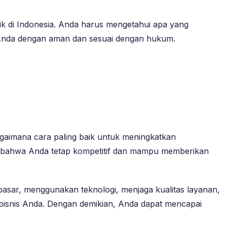
aik di Indonesia. Anda harus mengetahui apa yang
s Anda dengan aman dan sesuai dengan hukum.
aimana cara paling baik untuk meningkatkan
kan bahwa Anda tetap kompetitif dan mampu memberikan
 pasar, menggunakan teknologi, menjaga kualitas layanan,
 bisnis Anda. Dengan demikian, Anda dapat mencapai