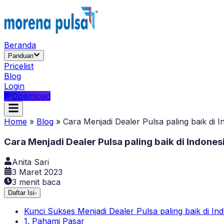
Beranda
Panduan
Pricelist
Blog
Login
Download
Home
»
Blog
»
Cara Menjadi Dealer Pulsa paling baik di I
Cara Menjadi Dealer Pulsa paling baik di Indones
Anita Sari
3 Maret 2023
3
menit baca
Daftar Isi
-
Kunci Sukses Menjadi Dealer Pulsa paling baik di In
1. Pahami Pasar