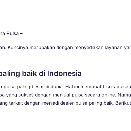
na Pulsa –
 mudah. Kuncinya merupakan dengan menyediakan layanan y
aling baik di Indonesia
ulsa paling besar di dunia. Hal ini membuat bisnis pulsa
lsa yang sukses dengan menjual pulsa secara online. Namun,
ng terkait dengan menjadi dealer pulsa paling baik. Berik