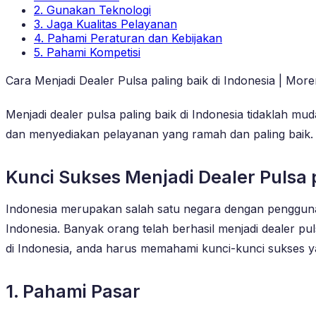
2. Gunakan Teknologi
3. Jaga Kualitas Pelayanan
4. Pahami Peraturan dan Kebijakan
5. Pahami Kompetisi
Cara Menjadi Dealer Pulsa paling baik di Indonesia | More
Menjadi dealer pulsa paling baik di Indonesia tidaklah
dan menyediakan pelayanan yang ramah dan paling baik.
Kunci Sukses Menjadi Dealer Pulsa p
Indonesia merupakan salah satu negara dengan pengguna p
Indonesia. Banyak orang telah berhasil menjadi dealer pu
di Indonesia, anda harus memahami kunci-kunci sukses ya
1. Pahami Pasar