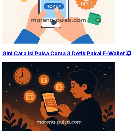
Gini Cara Isi Pulsa Cuma 3 Detik Pakai E-Wallet 