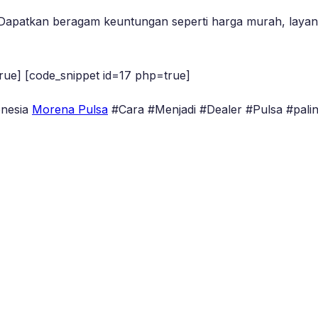
Dapatkan beragam keuntungan seperti harga murah, layanan
rue] [code_snippet id=17 php=true]
onesia
Morena Pulsa
#Cara #Menjadi #Dealer #Pulsa #palin