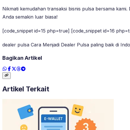
Nikmati kemudahan transaksi bisnis pulsa bersama kami. 
Anda semakin luar biasa!
[code_snippet id=15 php=true] [code_snippet id=16 php=t
dealer pulsa Cara Menjadi Dealer Pulsa paling baik di Ind
Bagikan Artikel
Artikel Terkait