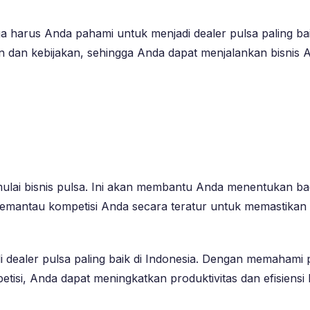
uga harus Anda pahami untuk menjadi dealer pulsa paling b
an dan kebijakan, sehingga Anda dapat menjalankan bisni
ai bisnis pulsa. Ini akan membantu Anda menentukan bag
us memantau kompetisi Anda secara teratur untuk memasti
di dealer pulsa paling baik di Indonesia. Dengan memahami
si, Anda dapat meningkatkan produktivitas dan efisiensi