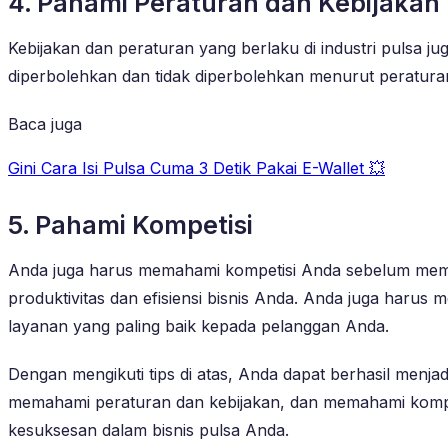
4. Pahami Peraturan dan Kebijakan
Kebijakan dan peraturan yang berlaku di industri pulsa j
diperbolehkan dan tidak diperbolehkan menurut peratur
Baca juga
Gini Cara Isi Pulsa Cuma 3 Detik Pakai E-Wallet 💥
5. Pahami Kompetisi
Anda juga harus memahami kompetisi Anda sebelum memul
produktivitas dan efisiensi bisnis Anda. Anda juga har
layanan yang paling baik kepada pelanggan Anda.
Dengan mengikuti tips di atas, Anda dapat berhasil menja
memahami peraturan dan kebijakan, dan memahami kompeti
kesuksesan dalam bisnis pulsa Anda.