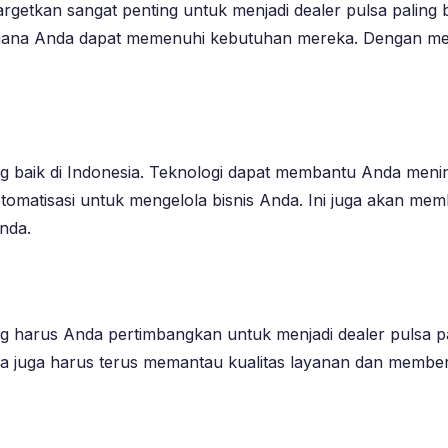
tkan sangat penting untuk menjadi dealer pulsa paling ba
imana Anda dapat memenuhi kebutuhan mereka. Dengan m
ng baik di Indonesia. Teknologi dapat membantu Anda mening
otomatisasi untuk mengelola bisnis Anda. Ini juga akan m
nda.
ng harus Anda pertimbangkan untuk menjadi dealer pulsa p
a juga harus terus memantau kualitas layanan dan member