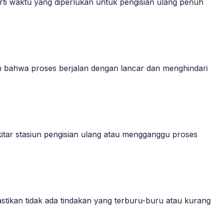
erti waktu yang diperlukan untuk pengisian ulang penuh
an bahwa proses berjalan dengan lancar dan menghindari
kitar stasiun pengisian ulang atau mengganggu proses
 Pastikan tidak ada tindakan yang terburu-buru atau kurang