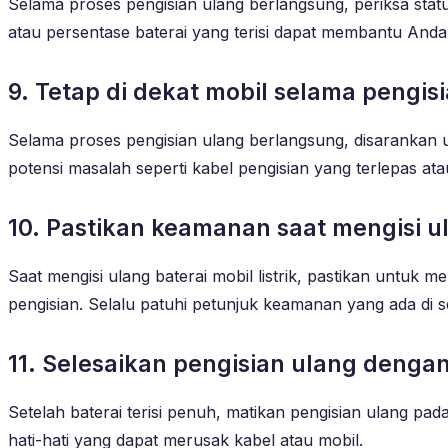
Selama proses pengisian ulang berlangsung, periksa statu
atau persentase baterai yang terisi dapat membantu Anda
9. Tetap di dekat mobil selama pengis
Selama proses pengisian ulang berlangsung, disarankan u
potensi masalah seperti kabel pengisian yang terlepas at
10. Pastikan keamanan saat mengisi u
Saat mengisi ulang baterai mobil listrik, pastikan untuk
pengisian. Selalu patuhi petunjuk keamanan yang ada di se
11. Selesaikan pengisian ulang dengan
Setelah baterai terisi penuh, matikan pengisian ulang pad
hati-hati yang dapat merusak kabel atau mobil.