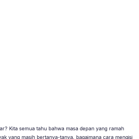
abar? Kita semua tahu bahwa masa depan yang ramah
banyak yang masih bertanya-tanya, bagaimana cara mengisi