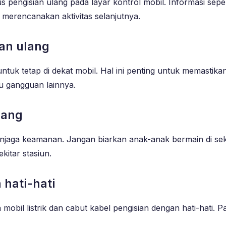
s pengisian ulang pada layar kontrol mobil. Informasi sep
 merencanakan aktivitas selanjutnya.
ian ulang
ntuk tetap di dekat mobil. Hal ini penting untuk memastik
au gangguan lainnya.
lang
 menjaga keamanan. Jangan biarkan anak-anak bermain di se
kitar stasiun.
 hati-hati
a mobil listrik dan cabut kabel pengisian dengan hati-hati.