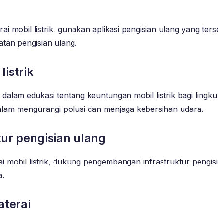
mobil listrik, gunakan aplikasi pengisian ulang yang terse
atan pengisian ulang.
istrik
n dalam edukasi tentang keuntungan mobil listrik bagi lin
 dalam mengurangi polusi dan menjaga kebersihan udara.
ur pengisian ulang
ai mobil listrik, dukung pengembangan infrastruktur pengi
a.
aterai