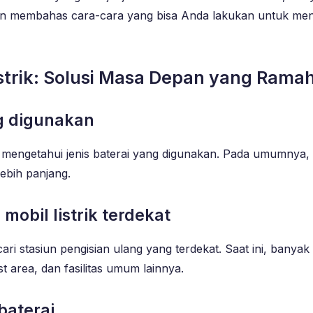
 akan membahas cara-cara yang bisa Anda lakukan untuk mengi
istrik: Solusi Masa Depan yang Ram
ang digunakan
uk mengetahui jenis baterai yang digunakan. Pada umumnya, 
lebih panjang.
 mobil listrik terdekat
ri stasiun pengisian ulang yang terdekat. Saat ini, banyak s
st area, dan fasilitas umum lainnya.
baterai