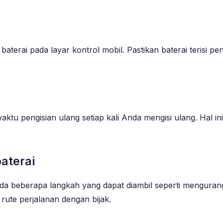
s baterai pada layar kontrol mobil. Pastikan baterai terisi
waktu pengisian ulang setiap kali Anda mengisi ulang. Ha
aterai
ada beberapa langkah yang dapat diambil seperti mengura
rute perjalanan dengan bijak.