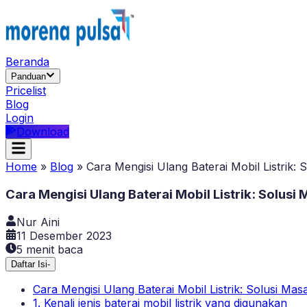
Beranda
Panduan
Pricelist
Blog
Login
Download
Home
»
Blog
»
Cara Mengisi Ulang Baterai Mobil Listrik
Cara Mengisi Ulang Baterai Mobil Listrik: Solu
Nur Aini
11 Desember 2023
5
menit baca
Daftar Isi
-
Cara Mengisi Ulang Baterai Mobil Listrik: Solusi 
1. Kenali jenis baterai mobil listrik yang digunakan