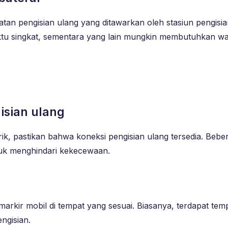
epatan pengisian ulang yang ditawarkan oleh stasiun pengi
tu singkat, sementara yang lain mungkin membutuhkan wak
isian ulang
rik, pastikan bahwa koneksi pengisian ulang tersedia. Bebe
tuk menghindari kekecewaan.
markir mobil di tempat yang sesuai. Biasanya, terdapat temp
ngisian.