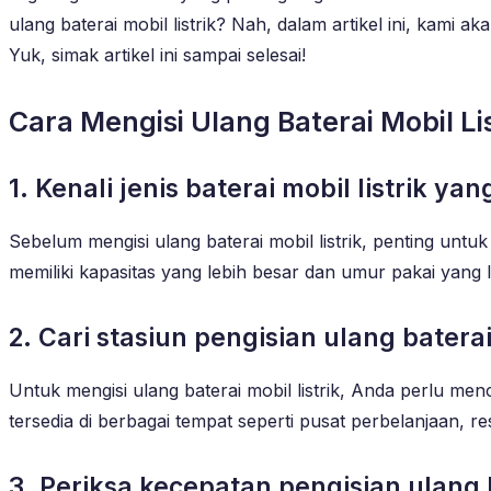
ulang baterai mobil listrik? Nah, dalam artikel ini, kami
Yuk, simak artikel ini sampai selesai!
Cara Mengisi Ulang Baterai Mobil L
1. Kenali jenis baterai mobil listrik y
Sebelum mengisi ulang baterai mobil listrik, penting unt
memiliki kapasitas yang lebih besar dan umur pakai yang 
2. Cari stasiun pengisian ulang baterai
Untuk mengisi ulang baterai mobil listrik, Anda perlu menca
tersedia di berbagai tempat seperti pusat perbelanjaan, re
3. Periksa kecepatan pengisian ulang 