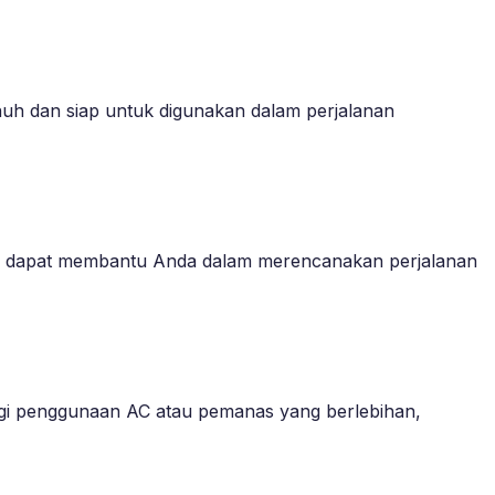
 penuh dan siap untuk digunakan dalam perjalanan
l ini dapat membantu Anda dalam merencanakan perjalanan
ngi penggunaan AC atau pemanas yang berlebihan,