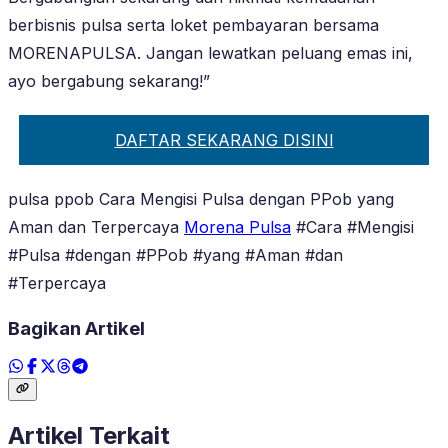
berbisnis pulsa serta loket pembayaran bersama
MORENAPULSA. Jangan lewatkan peluang emas ini,
ayo bergabung sekarang!”
DAFTAR SEKARANG DISINI
pulsa ppob Cara Mengisi Pulsa dengan PPob yang
Aman dan Terpercaya
Morena Pulsa
#Cara #Mengisi
#Pulsa #dengan #PPob #yang #Aman #dan
#Terpercaya
Bagikan Artikel
Artikel Terkait