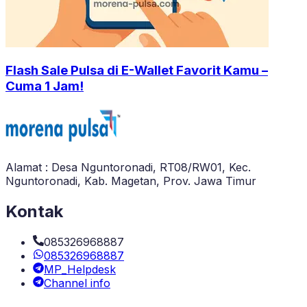
Flash Sale Pulsa di E-Wallet Favorit Kamu –
Cuma 1 Jam!
Alamat : Desa Nguntoronadi, RT08/RW01, Kec.
Nguntoronadi, Kab. Magetan, Prov. Jawa Timur
Kontak
085326968887
085326968887
MP_Helpdesk
Channel info