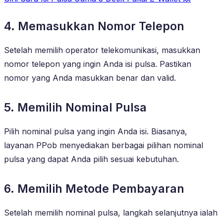
4. Memasukkan Nomor Telepon
Setelah memilih operator telekomunikasi, masukkan
nomor telepon yang ingin Anda isi pulsa. Pastikan
nomor yang Anda masukkan benar dan valid.
5. Memilih Nominal Pulsa
Pilih nominal pulsa yang ingin Anda isi. Biasanya,
layanan PPob menyediakan berbagai pilihan nominal
pulsa yang dapat Anda pilih sesuai kebutuhan.
6. Memilih Metode Pembayaran
Setelah memilih nominal pulsa, langkah selanjutnya ialah