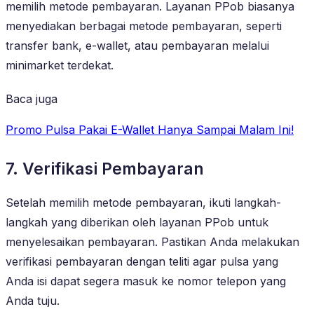
memilih metode pembayaran. Layanan PPob biasanya
menyediakan berbagai metode pembayaran, seperti
transfer bank, e-wallet, atau pembayaran melalui
minimarket terdekat.
Baca juga
Promo Pulsa Pakai E-Wallet Hanya Sampai Malam Ini!
7. Verifikasi Pembayaran
Setelah memilih metode pembayaran, ikuti langkah-
langkah yang diberikan oleh layanan PPob untuk
menyelesaikan pembayaran. Pastikan Anda melakukan
verifikasi pembayaran dengan teliti agar pulsa yang
Anda isi dapat segera masuk ke nomor telepon yang
Anda tuju.