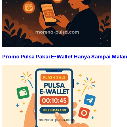
Promo Pulsa Pakai E-Wallet Hanya Sampai Malam 