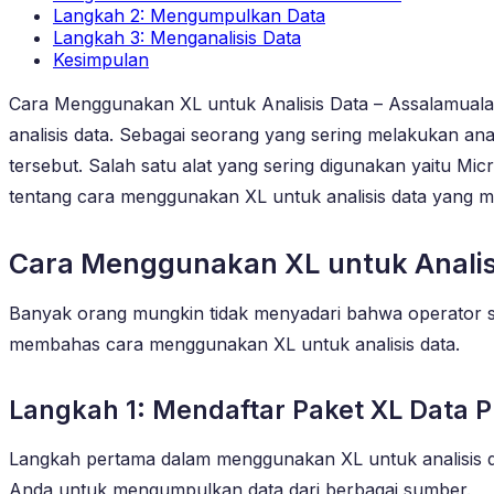
Langkah 2: Mengumpulkan Data
Langkah 3: Menganalisis Data
Kesimpulan
Cara Menggunakan XL untuk Analisis Data – Assalamual
analisis data. Sebagai seorang yang sering melakukan an
tersebut. Salah satu alat yang sering digunakan yaitu Mi
tentang cara menggunakan XL untuk analisis data yang muda
Cara Menggunakan XL untuk Analis
Banyak orang mungkin tidak menyadari bahwa operator sel
membahas cara menggunakan XL untuk analisis data.
Langkah 1: Mendaftar Paket XL Data P
Langkah pertama dalam menggunakan XL untuk analisis da
Anda untuk mengumpulkan data dari berbagai sumber.