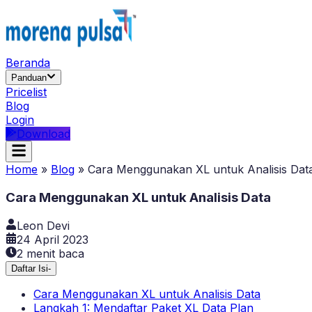
Beranda
Panduan
Pricelist
Blog
Login
Download
Home
»
Blog
»
Cara Menggunakan XL untuk Analisis Dat
Cara Menggunakan XL untuk Analisis Data
Leon Devi
24 April 2023
2
menit baca
Daftar Isi
-
Cara Menggunakan XL untuk Analisis Data
Langkah 1: Mendaftar Paket XL Data Plan