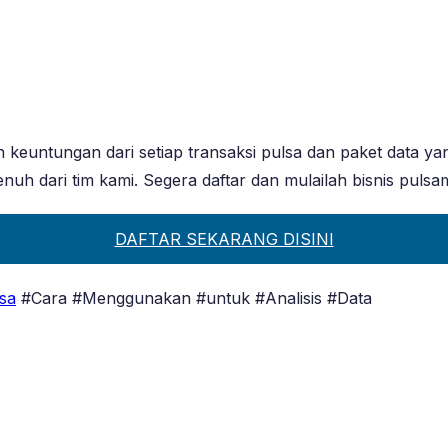
 keuntungan dari setiap transaksi pulsa dan paket data y
uh dari tim kami. Segera daftar dan mulailah bisnis pulsa
DAFTAR SEKARANG DISINI
sa
#Cara #Menggunakan #untuk #Analisis #Data