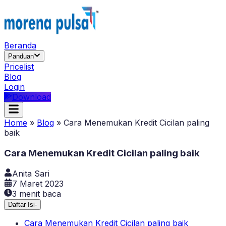
Beranda
Panduan
Pricelist
Blog
Login
Download
Home
»
Blog
»
Cara Menemukan Kredit Cicilan paling
baik
Cara Menemukan Kredit Cicilan paling baik
Anita Sari
7 Maret 2023
3
menit baca
Daftar Isi
-
Cara Menemukan Kredit Cicilan paling baik