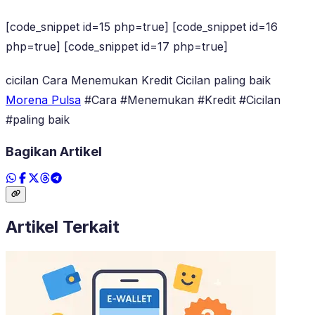
[code_snippet id=15 php=true] [code_snippet id=16
php=true] [code_snippet id=17 php=true]
cicilan Cara Menemukan Kredit Cicilan paling baik
Morena Pulsa
#Cara #Menemukan #Kredit #Cicilan
#paling baik
Bagikan Artikel
Artikel Terkait