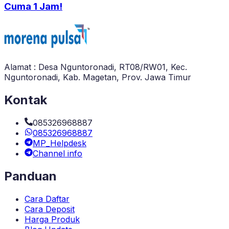
Cuma 1 Jam!
Alamat : Desa Nguntoronadi, RT08/RW01, Kec.
Nguntoronadi, Kab. Magetan, Prov. Jawa Timur
Kontak
085326968887
085326968887
MP_Helpdesk
Channel info
Panduan
Cara Daftar
Cara Deposit
Harga Produk