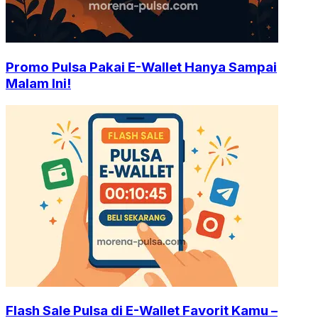
Promo Pulsa Pakai E-Wallet Hanya Sampai
Malam Ini!
Flash Sale Pulsa di E-Wallet Favorit Kamu –