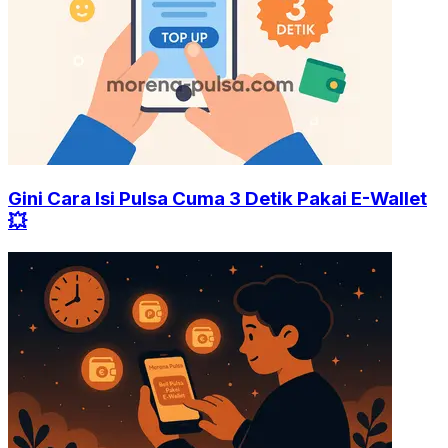
Gini Cara Isi Pulsa Cuma 3 Detik Pakai E-Wallet
💥