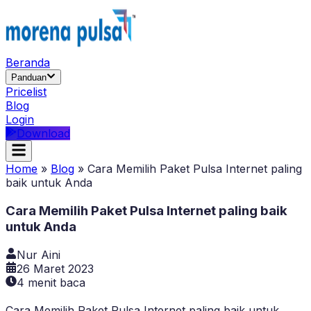
Beranda
Panduan
Pricelist
Blog
Login
Download
Home
»
Blog
»
Cara Memilih Paket Pulsa Internet paling
baik untuk Anda
Cara Memilih Paket Pulsa Internet paling baik
untuk Anda
Nur Aini
26 Maret 2023
4
menit baca
Cara Memilih Paket Pulsa Internet paling baik untuk