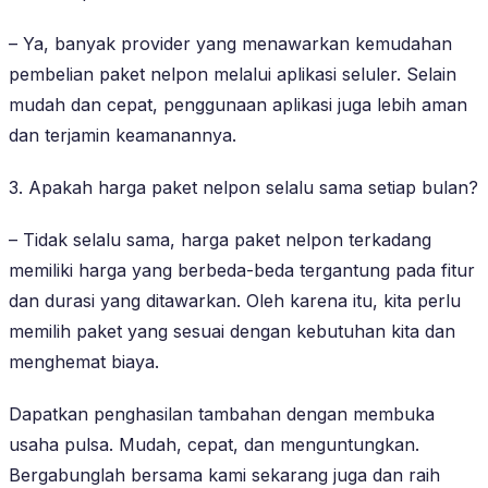
– Ya, banyak provider yang menawarkan kemudahan
pembelian paket nelpon melalui aplikasi seluler. Selain
mudah dan cepat, penggunaan aplikasi juga lebih aman
dan terjamin keamanannya.
3. Apakah harga paket nelpon selalu sama setiap bulan?
– Tidak selalu sama, harga paket nelpon terkadang
memiliki harga yang berbeda-beda tergantung pada fitur
dan durasi yang ditawarkan. Oleh karena itu, kita perlu
memilih paket yang sesuai dengan kebutuhan kita dan
menghemat biaya.
Dapatkan penghasilan tambahan dengan membuka
usaha pulsa. Mudah, cepat, dan menguntungkan.
Bergabunglah bersama kami sekarang juga dan raih