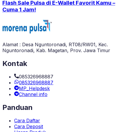
Flash Sale Pulsa di E-Wallet Favorit Kamu –
Cuma 1 Jam!
Alamat : Desa Nguntoronadi, RT08/RW01, Kec.
Nguntoronadi, Kab. Magetan, Prov. Jawa Timur
Kontak
085326968887
085326968887
MP_Helpdesk
Channel info
Panduan
Cara Daftar
Cara Deposit