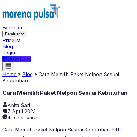
Beranda
Panduan
Pricelist
Blog
Login
Download
Home
»
Blog
»
Cara Memilih Paket Nelpon Sesuai
Kebutuhan
Cara Memilih Paket Nelpon Sesuai Kebutuhan
Anita Sari
7 April 2023
4
menit baca
Cara Memilih Paket Nelpon Sesuai Kebutuhan Pilih