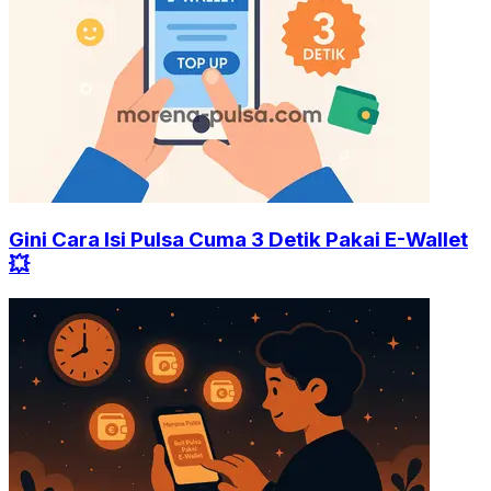
Gini Cara Isi Pulsa Cuma 3 Detik Pakai E-Wallet
💥