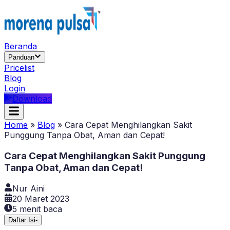
Beranda
Panduan
Pricelist
Blog
Login
Download
Home
»
Blog
»
Cara Cepat Menghilangkan Sakit
Punggung Tanpa Obat, Aman dan Cepat!
Cara Cepat Menghilangkan Sakit Punggung
Tanpa Obat, Aman dan Cepat!
Nur Aini
20 Maret 2023
5
menit baca
Daftar Isi
-