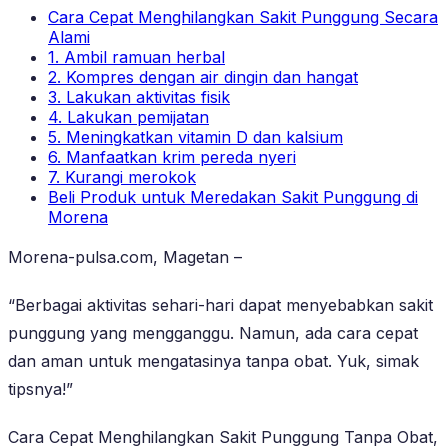
Cara Cepat Menghilangkan Sakit Punggung Secara
Alami
1. Ambil ramuan herbal
2. Kompres dengan air dingin dan hangat
3. Lakukan aktivitas fisik
4. Lakukan pemijatan
5. Meningkatkan vitamin D dan kalsium
6. Manfaatkan krim pereda nyeri
7. Kurangi merokok
Beli Produk untuk Meredakan Sakit Punggung di
Morena
Morena-pulsa.com, Magetan –
“Berbagai aktivitas sehari-hari dapat menyebabkan sakit
punggung yang mengganggu. Namun, ada cara cepat
dan aman untuk mengatasinya tanpa obat. Yuk, simak
tipsnya!”
Cara Cepat Menghilangkan Sakit Punggung Tanpa Obat,