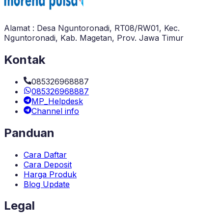
Alamat : Desa Nguntoronadi, RT08/RW01, Kec.
Nguntoronadi, Kab. Magetan, Prov. Jawa Timur
Kontak
085326968887
085326968887
MP_Helpdesk
Channel info
Panduan
Cara Daftar
Cara Deposit
Harga Produk
Blog Update
Legal