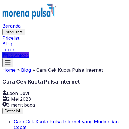
Beranda
Panduan
Pricelist
Blog
Login
Download
Home
»
Blog
»
Cara Cek Kuota Pulsa Internet
Cara Cek Kuota Pulsa Internet
Leon Devi
2 Mei 2023
3
menit baca
Daftar Isi
-
Cara Cek Kuota Pulsa Internet yang Mudah dan
Cepat