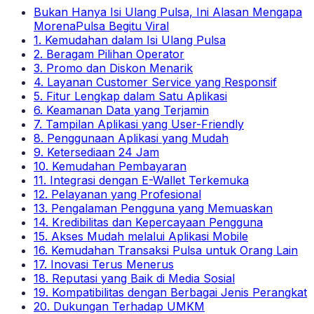
Bukan Hanya Isi Ulang Pulsa, Ini Alasan Mengapa
MorenaPulsa Begitu Viral
1. Kemudahan dalam Isi Ulang Pulsa
2. Beragam Pilihan Operator
3. Promo dan Diskon Menarik
4. Layanan Customer Service yang Responsif
5. Fitur Lengkap dalam Satu Aplikasi
6. Keamanan Data yang Terjamin
7. Tampilan Aplikasi yang User-Friendly
8. Penggunaan Aplikasi yang Mudah
9. Ketersediaan 24 Jam
10. Kemudahan Pembayaran
11. Integrasi dengan E-Wallet Terkemuka
12. Pelayanan yang Profesional
13. Pengalaman Pengguna yang Memuaskan
14. Kredibilitas dan Kepercayaan Pengguna
15. Akses Mudah melalui Aplikasi Mobile
16. Kemudahan Transaksi Pulsa untuk Orang Lain
17. Inovasi Terus Menerus
18. Reputasi yang Baik di Media Sosial
19. Kompatibilitas dengan Berbagai Jenis Perangkat
20. Dukungan Terhadap UMKM