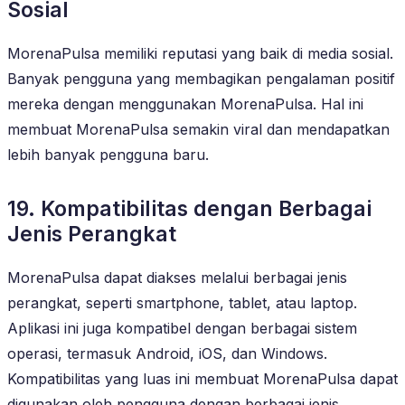
Sosial
MorenaPulsa memiliki reputasi yang baik di media sosial.
Banyak pengguna yang membagikan pengalaman positif
mereka dengan menggunakan MorenaPulsa. Hal ini
membuat MorenaPulsa semakin viral dan mendapatkan
lebih banyak pengguna baru.
19. Kompatibilitas dengan Berbagai
Jenis Perangkat
MorenaPulsa dapat diakses melalui berbagai jenis
perangkat, seperti smartphone, tablet, atau laptop.
Aplikasi ini juga kompatibel dengan berbagai sistem
operasi, termasuk Android, iOS, dan Windows.
Kompatibilitas yang luas ini membuat MorenaPulsa dapat
digunakan oleh pengguna dengan berbagai jenis