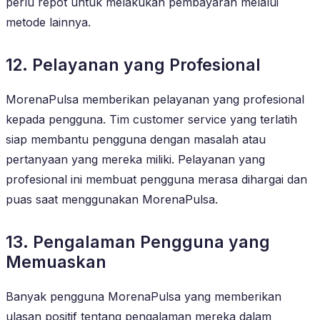
perlu repot untuk melakukan pembayaran melalui
metode lainnya.
12. Pelayanan yang Profesional
MorenaPulsa memberikan pelayanan yang profesional
kepada pengguna. Tim customer service yang terlatih
siap membantu pengguna dengan masalah atau
pertanyaan yang mereka miliki. Pelayanan yang
profesional ini membuat pengguna merasa dihargai dan
puas saat menggunakan MorenaPulsa.
13. Pengalaman Pengguna yang
Memuaskan
Banyak pengguna MorenaPulsa yang memberikan
ulasan positif tentang pengalaman mereka dalam