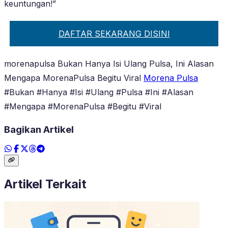
keuntungan!”
DAFTAR SEKARANG DISINI
morenapulsa Bukan Hanya Isi Ulang Pulsa, Ini Alasan
Mengapa MorenaPulsa Begitu Viral
Morena Pulsa
#Bukan #Hanya #Isi #Ulang #Pulsa #Ini #Alasan
#Mengapa #MorenaPulsa #Begitu #Viral
Bagikan Artikel
Artikel Terkait