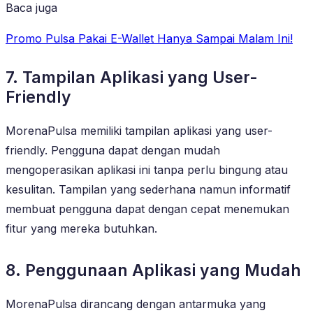
Baca juga
Promo Pulsa Pakai E-Wallet Hanya Sampai Malam Ini!
7. Tampilan Aplikasi yang User-
Friendly
MorenaPulsa memiliki tampilan aplikasi yang user-
friendly. Pengguna dapat dengan mudah
mengoperasikan aplikasi ini tanpa perlu bingung atau
kesulitan. Tampilan yang sederhana namun informatif
membuat pengguna dapat dengan cepat menemukan
fitur yang mereka butuhkan.
8. Penggunaan Aplikasi yang Mudah
MorenaPulsa dirancang dengan antarmuka yang