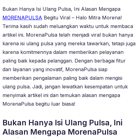
Bukan Hanya Isi Ulang Pulsa, Ini Alasan Mengapa
MORENAPULSA
Begitu Viral – Halo Mitra Morena!
Terima kasih sudah meluangkan waktu untuk membaca
artikel ini. MorenaPulsa telah menjadi viral bukan hanya
karena isi ulang pulsa yang mereka tawarkan, tetapi juga
karena komitmennya dalam memberikan pelayanan
paling baik kepada pelanggan. Dengan berbagai fitur
dan layanan yang inovatif, MorenaPulsa siap
memberikan pengalaman paling baik dalam mengisi
ulang pulsa. Jadi, jangan lewatkan kesempatan untuk
menyimak artikel ini dan temukan alasan mengapa
MorenaPulsa begitu luar biasa!
Bukan Hanya Isi Ulang Pulsa, Ini
Alasan Mengapa MorenaPulsa