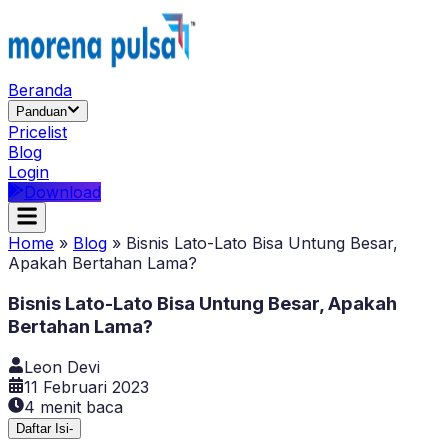
Beranda
Panduan
Pricelist
Blog
Login
Download
Home
»
Blog
»
Bisnis Lato-Lato Bisa Untung Besar,
Apakah Bertahan Lama?
Bisnis Lato-Lato Bisa Untung Besar, Apakah
Bertahan Lama?
Leon Devi
11 Februari 2023
4
menit baca
Daftar Isi
-