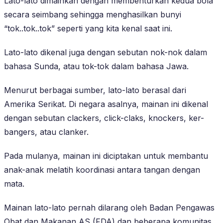
Lato-lato dimainkan dengan membenturkan kedua bola
secara seimbang sehingga menghasilkan bunyi
“tok..tok..tok” seperti yang kita kenal saat ini.
Lato-lato dikenal juga dengan sebutan nok-nok dalam
bahasa Sunda, atau tok-tok dalam bahasa Jawa.
Menurut berbagai sumber, lato-lato berasal dari
Amerika Serikat. Di negara asalnya, mainan ini dikenal
dengan sebutan clackers, click-claks, knockers, ker-
bangers, atau clanker.
Pada mulanya, mainan ini diciptakan untuk membantu
anak-anak melatih koordinasi antara tangan dengan
mata.
Mainan lato-lato pernah dilarang oleh Badan Pengawas
Obat dan Makanan AS (FDA) dan beberapa komunitas