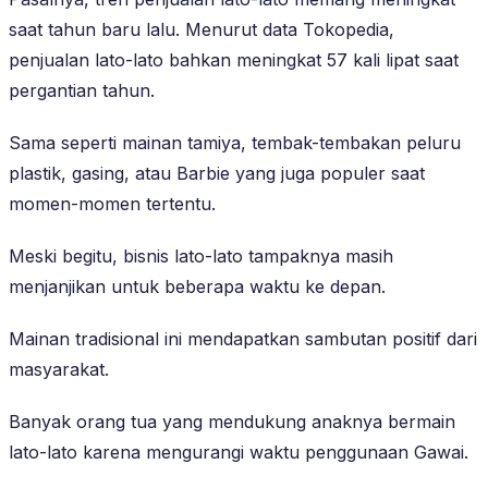
saat tahun baru lalu. Menurut data Tokopedia,
penjualan lato-lato bahkan meningkat 57 kali lipat saat
pergantian tahun.
Sama seperti mainan tamiya, tembak-tembakan peluru
plastik, gasing, atau Barbie yang juga populer saat
momen-momen tertentu.
Meski begitu, bisnis lato-lato tampaknya masih
menjanjikan untuk beberapa waktu ke depan.
Mainan tradisional ini mendapatkan sambutan positif dari
masyarakat.
Banyak orang tua yang mendukung anaknya bermain
lato-lato karena mengurangi waktu penggunaan Gawai.