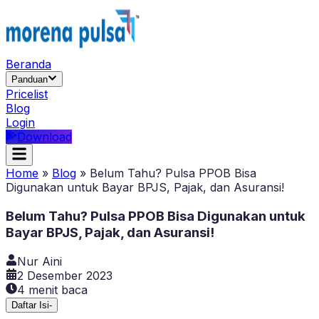
Beranda
Panduan
Pricelist
Blog
Login
Download
Home
»
Blog
»
Belum Tahu? Pulsa PPOB Bisa
Digunakan untuk Bayar BPJS, Pajak, dan Asuransi!
Belum Tahu? Pulsa PPOB Bisa Digunakan untuk
Bayar BPJS, Pajak, dan Asuransi!
Nur Aini
2 Desember 2023
4
menit baca
Daftar Isi
-