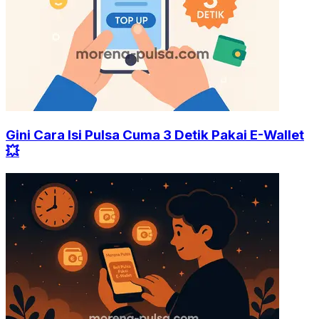
Gini Cara Isi Pulsa Cuma 3 Detik Pakai E-Wallet
💥