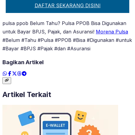
DAFTAR SEKARANG DISINI
pulsa ppob Belum Tahu? Pulsa PPOB Bisa Digunakan
untuk Bayar BPJS, Pajak, dan Asuransi!
Morena Pulsa
#Belum #Tahu #Pulsa #PPOB #Bisa #Digunakan #untuk
#Bayar #BPJS #Pajak #dan #Asuransi
Bagikan Artikel
Artikel Terkait