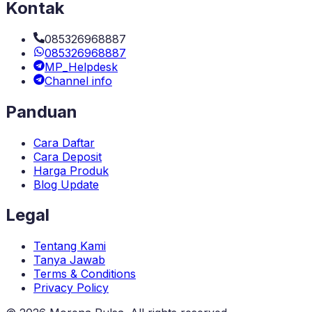
Kontak
085326968887
085326968887
MP_Helpdesk
Channel info
Panduan
Cara Daftar
Cara Deposit
Harga Produk
Blog Update
Legal
Tentang Kami
Tanya Jawab
Terms & Conditions
Privacy Policy