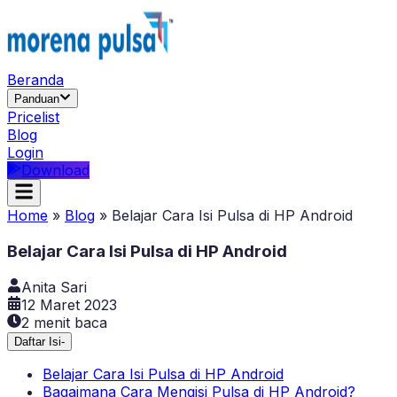
Beranda
Panduan
Pricelist
Blog
Login
Download
Home
»
Blog
»
Belajar Cara Isi Pulsa di HP Android
Belajar Cara Isi Pulsa di HP Android
Anita Sari
12 Maret 2023
2
menit baca
Daftar Isi
-
Belajar Cara Isi Pulsa di HP Android
Bagaimana Cara Mengisi Pulsa di HP Android?