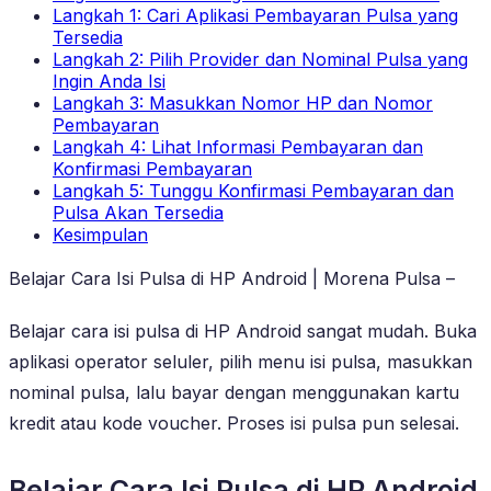
Langkah 1: Cari Aplikasi Pembayaran Pulsa yang
Tersedia
Langkah 2: Pilih Provider dan Nominal Pulsa yang
Ingin Anda Isi
Langkah 3: Masukkan Nomor HP dan Nomor
Pembayaran
Langkah 4: Lihat Informasi Pembayaran dan
Konfirmasi Pembayaran
Langkah 5: Tunggu Konfirmasi Pembayaran dan
Pulsa Akan Tersedia
Kesimpulan
Belajar Cara Isi Pulsa di HP Android | Morena Pulsa –
Belajar cara isi pulsa di HP Android sangat mudah. Buka
aplikasi operator seluler, pilih menu isi pulsa, masukkan
nominal pulsa, lalu bayar dengan menggunakan kartu
kredit atau kode voucher. Proses isi pulsa pun selesai.
Belajar Cara Isi Pulsa di HP Android