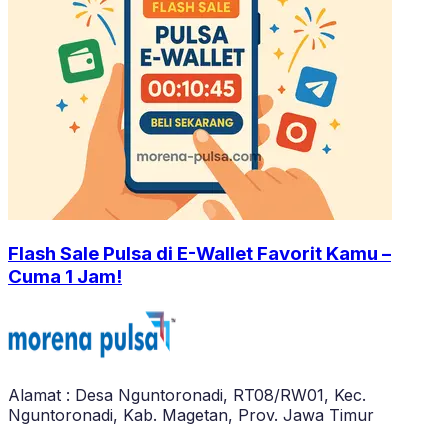
Flash Sale Pulsa di E-Wallet Favorit Kamu –
Cuma 1 Jam!
Alamat : Desa Nguntoronadi, RT08/RW01, Kec.
Nguntoronadi, Kab. Magetan, Prov. Jawa Timur