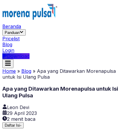
Beranda
Panduan
Pricelist
Blog
Login
Download
Home
»
Blog
»
Apa yang Ditawarkan Morenapulsa
untuk Isi Ulang Pulsa
Apa yang Ditawarkan Morenapulsa untuk Isi
Ulang Pulsa
Leon Devi
29 April 2023
2
menit baca
Daftar Isi
-