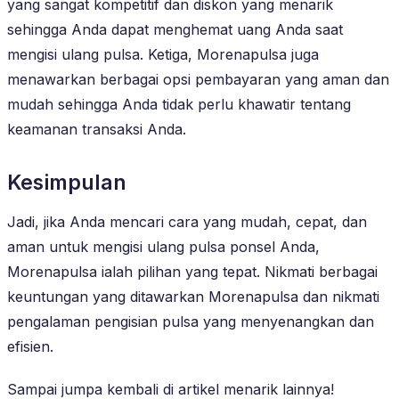
yang sangat kompetitif dan diskon yang menarik
sehingga Anda dapat menghemat uang Anda saat
mengisi ulang pulsa. Ketiga, Morenapulsa juga
menawarkan berbagai opsi pembayaran yang aman dan
mudah sehingga Anda tidak perlu khawatir tentang
keamanan transaksi Anda.
Kesimpulan
Jadi, jika Anda mencari cara yang mudah, cepat, dan
aman untuk mengisi ulang pulsa ponsel Anda,
Morenapulsa ialah pilihan yang tepat. Nikmati berbagai
keuntungan yang ditawarkan Morenapulsa dan nikmati
pengalaman pengisian pulsa yang menyenangkan dan
efisien.
Sampai jumpa kembali di artikel menarik lainnya!