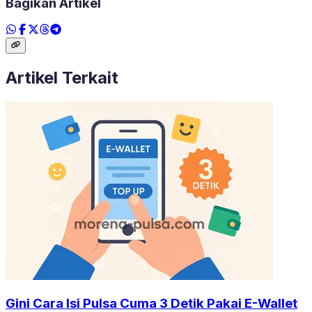
Bagikan Artikel
Artikel Terkait
Gini Cara Isi Pulsa Cuma 3 Detik Pakai E-Wallet