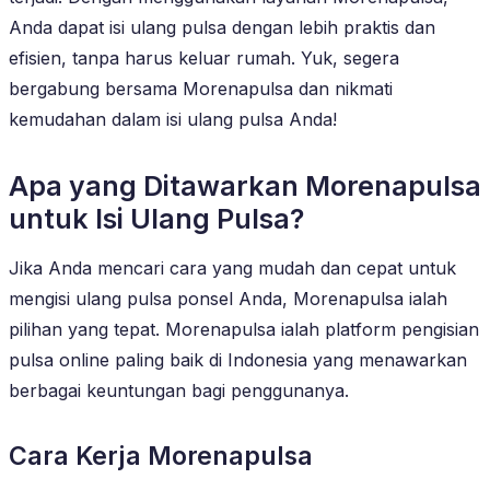
Anda dapat isi ulang pulsa dengan lebih praktis dan
efisien, tanpa harus keluar rumah. Yuk, segera
bergabung bersama Morenapulsa dan nikmati
kemudahan dalam isi ulang pulsa Anda!
Apa yang Ditawarkan Morenapulsa
untuk Isi Ulang Pulsa?
Jika Anda mencari cara yang mudah dan cepat untuk
mengisi ulang pulsa ponsel Anda, Morenapulsa ialah
pilihan yang tepat. Morenapulsa ialah platform pengisian
pulsa online paling baik di Indonesia yang menawarkan
berbagai keuntungan bagi penggunanya.
Cara Kerja Morenapulsa