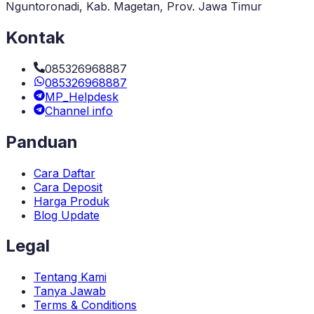
Nguntoronadi, Kab. Magetan, Prov. Jawa Timur
Kontak
085326968887
085326968887
MP_Helpdesk
Channel info
Panduan
Cara Daftar
Cara Deposit
Harga Produk
Blog Update
Legal
Tentang Kami
Tanya Jawab
Terms & Conditions