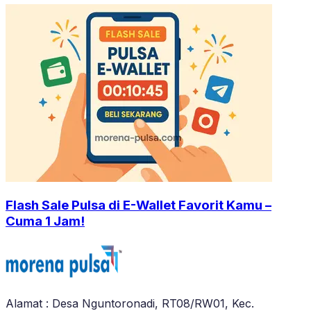
Flash Sale Pulsa di E-Wallet Favorit Kamu –
Cuma 1 Jam!
Alamat : Desa Nguntoronadi, RT08/RW01, Kec.