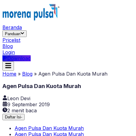
Beranda
Panduan
Pricelist
Blog
Login
Download
Home
»
Blog
»
Agen Pulsa Dan Kuota Murah
Agen Pulsa Dan Kuota Murah
Leon Devi
9 September 2019
2
menit baca
Daftar Isi
-
Agen Pulsa Dan Kuota Murah
Agen Pulsa Dan Kuota Murah