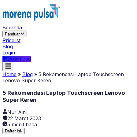
Beranda
Panduan
Pricelist
Blog
Login
Download
Home
»
Blog
»
5 Rekomendasi Laptop Touchscreen
Lenovo Super Keren
5 Rekomendasi Laptop Touchscreen Lenovo
Super Keren
Nur Aini
22 Maret 2023
5
menit baca
Daftar Isi
-