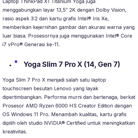
Laptop ThinkPad X1 Titanium Yoga juga
menggabungkan layar 13,5″ 2K dengan Dolby Vision,
rasio aspek 3:2 dan kartu grafis Intel® Iris Xe,
memberikan kejernihan gambar dan akurasi warna yang
luar biasa. Prosesornya juga menggunakan Intel® Core
i7 vPro® Generasi ke-11.
Yoga Slim 7 Pro X (14, Gen 7)
Yoga Slim 7 Pro X menjadi salah satu laptop
touchscreen besutan Lenovo yang layak
dipertimbangkan. Performa murni dan bertenaga, berkat
Prosesor AMD Ryzen 6000 HS Creator Edition dengan
OS Windows 11 Pro. Menambah kualitas, kartu grafis
dipilih oleh studio NVIDIA® Certified untuk meningkatkan
kreativitas.