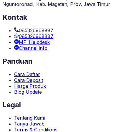
Nguntoronadi, Kab. Magetan, Prov. Jawa Timur
Kontak
085326968887
085326968887
MP_Helpdesk
Channel info
Panduan
Cara Daftar
Cara Deposit
Harga Produk
Blog Update
Legal
Tentang Kami
Tanya Jawab
Terms & Conditions