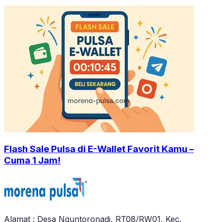
Flash Sale Pulsa di E-Wallet Favorit Kamu –
Cuma 1 Jam!
Alamat : Desa Nguntoronadi, RT08/RW01, Kec.