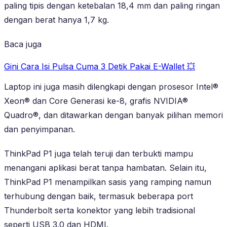
paling tipis dengan ketebalan 18,4 mm dan paling ringan
dengan berat hanya 1,7 kg.
Baca juga
Gini Cara Isi Pulsa Cuma 3 Detik Pakai E-Wallet 💥
Laptop ini juga masih dilengkapi dengan prosesor Intel®
Xeon® dan Core Generasi ke-8, grafis NVIDIA®
Quadro®, dan ditawarkan dengan banyak pilihan memori
dan penyimpanan.
ThinkPad P1 juga telah teruji dan terbukti mampu
menangani aplikasi berat tanpa hambatan. Selain itu,
ThinkPad P1 menampilkan sasis yang ramping namun
terhubung dengan baik, termasuk beberapa port
Thunderbolt serta konektor yang lebih tradisional
seperti USB 3.0 dan HDMI.