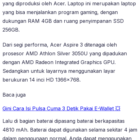
yang diproduksi oleh Acer. Laptop ini merupakan laptop
yang bisa menjalankan program gaming, dengan
dukungan RAM 4GB dan ruang penyimpanan SSD
256GB.
Dari segi performa, Acer Aspire 3 ditenagai oleh
prosesor AMD Athlon Silver 3050U yang dipadukan
dengan AMD Radeon Integrated Graphics GPU.
Sedangkan untuk layarnya menggunakan layar
berukuran 14 inci HD 1366×768.
Baca juga
Gini Cara Isi Pulsa Cuma 3 Detik Pakai E-Wallet 💥
Lalu di bagian baterai dipasang baterai berkapasitas
4810 mAh. Baterai dapat digunakan selama sekitar 4 jam
dalam penggunaan normal. Anda dapat menggunakan