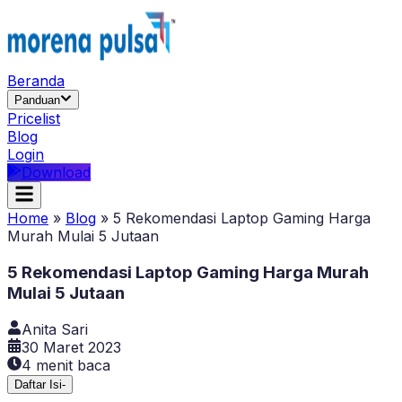
Beranda
Panduan
Pricelist
Blog
Login
Download
Home
»
Blog
»
5 Rekomendasi Laptop Gaming Harga
Murah Mulai 5 Jutaan
5 Rekomendasi Laptop Gaming Harga Murah
Mulai 5 Jutaan
Anita Sari
30 Maret 2023
4
menit baca
Daftar Isi
-