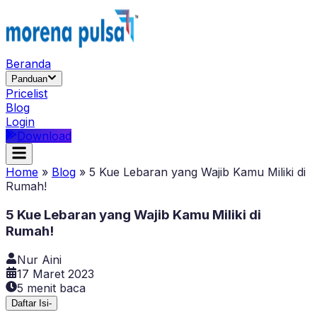
Beranda
Panduan
Pricelist
Blog
Login
Download
Home
»
Blog
»
5 Kue Lebaran yang Wajib Kamu Miliki di
Rumah!
5 Kue Lebaran yang Wajib Kamu Miliki di
Rumah!
Nur Aini
17 Maret 2023
5
menit baca
Daftar Isi
-