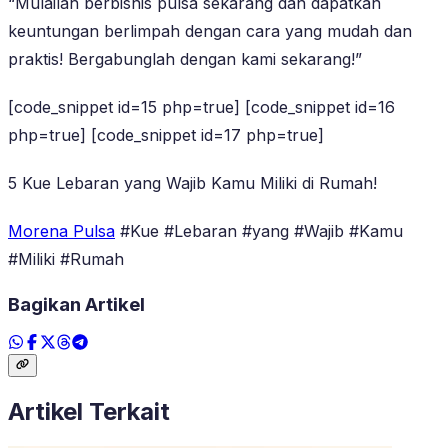
“Mulailah berbisnis pulsa sekarang dan dapatkan
keuntungan berlimpah dengan cara yang mudah dan
praktis! Bergabunglah dengan kami sekarang!”
[code_snippet id=15 php=true] [code_snippet id=16
php=true] [code_snippet id=17 php=true]
5 Kue Lebaran yang Wajib Kamu Miliki di Rumah!
Morena Pulsa
#Kue #Lebaran #yang #Wajib #Kamu
#Miliki #Rumah
Bagikan Artikel
Artikel Terkait