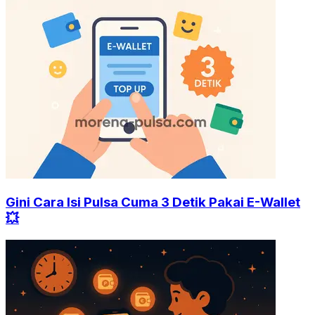
Gini Cara Isi Pulsa Cuma 3 Detik Pakai E-Wallet
💥