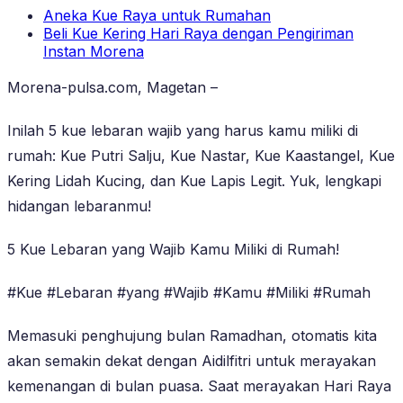
Aneka Kue Raya untuk Rumahan
Beli Kue Kering Hari Raya dengan Pengiriman
Instan Morena
Morena-pulsa.com, Magetan –
Inilah 5 kue lebaran wajib yang harus kamu miliki di
rumah: Kue Putri Salju, Kue Nastar, Kue Kaastangel, Kue
Kering Lidah Kucing, dan Kue Lapis Legit. Yuk, lengkapi
hidangan lebaranmu!
5 Kue Lebaran yang Wajib Kamu Miliki di Rumah!
#Kue #Lebaran #yang #Wajib #Kamu #Miliki #Rumah
Memasuki penghujung bulan Ramadhan, otomatis kita
akan semakin dekat dengan Aidilfitri untuk merayakan
kemenangan di bulan puasa. Saat merayakan Hari Raya