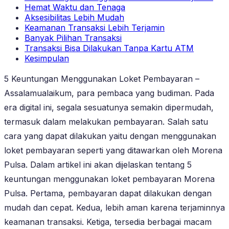
Hemat Waktu dan Tenaga
Aksesibilitas Lebih Mudah
Keamanan Transaksi Lebih Terjamin
Banyak Pilihan Transaksi
Transaksi Bisa Dilakukan Tanpa Kartu ATM
Kesimpulan
5 Keuntungan Menggunakan Loket Pembayaran –
Assalamualaikum, para pembaca yang budiman. Pada
era digital ini, segala sesuatunya semakin dipermudah,
termasuk dalam melakukan pembayaran. Salah satu
cara yang dapat dilakukan yaitu dengan menggunakan
loket pembayaran seperti yang ditawarkan oleh Morena
Pulsa. Dalam artikel ini akan dijelaskan tentang 5
keuntungan menggunakan loket pembayaran Morena
Pulsa. Pertama, pembayaran dapat dilakukan dengan
mudah dan cepat. Kedua, lebih aman karena terjaminnya
keamanan transaksi. Ketiga, tersedia berbagai macam