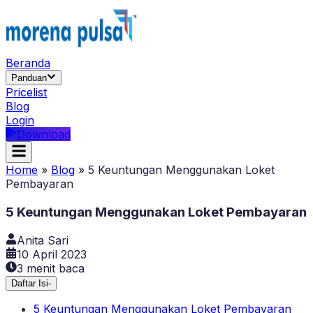
Beranda
Panduan
Pricelist
Blog
Login
Download
Home
»
Blog
»
5 Keuntungan Menggunakan Loket
Pembayaran
5 Keuntungan Menggunakan Loket Pembayaran
Anita Sari
10 April 2023
3
menit baca
Daftar Isi
-
5 Keuntungan Menggunakan Loket Pembayaran