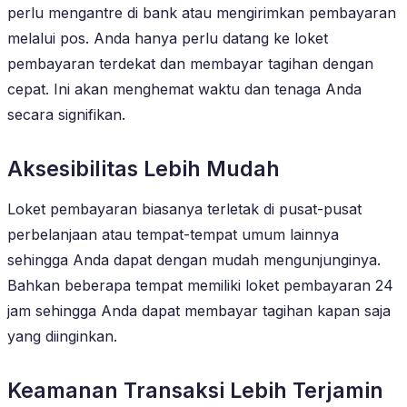
perlu mengantre di bank atau mengirimkan pembayaran
melalui pos. Anda hanya perlu datang ke loket
pembayaran terdekat dan membayar tagihan dengan
cepat. Ini akan menghemat waktu dan tenaga Anda
secara signifikan.
Aksesibilitas Lebih Mudah
Loket pembayaran biasanya terletak di pusat-pusat
perbelanjaan atau tempat-tempat umum lainnya
sehingga Anda dapat dengan mudah mengunjunginya.
Bahkan beberapa tempat memiliki loket pembayaran 24
jam sehingga Anda dapat membayar tagihan kapan saja
yang diinginkan.
Keamanan Transaksi Lebih Terjamin