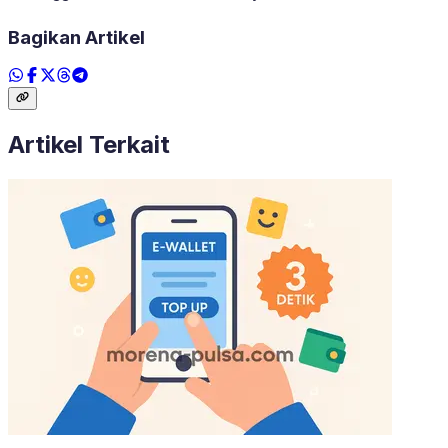
Bagikan Artikel
Artikel Terkait