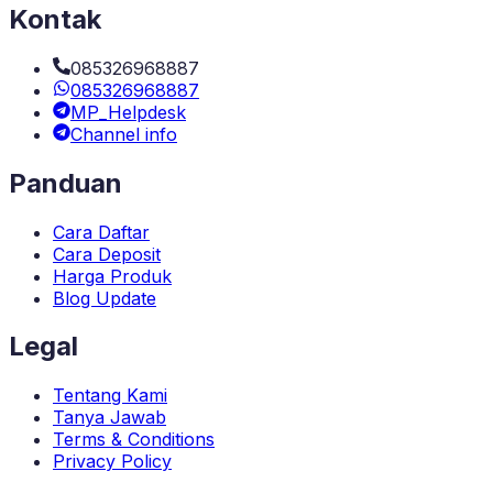
Kontak
085326968887
085326968887
MP_Helpdesk
Channel info
Panduan
Cara Daftar
Cara Deposit
Harga Produk
Blog Update
Legal
Tentang Kami
Tanya Jawab
Terms & Conditions
Privacy Policy