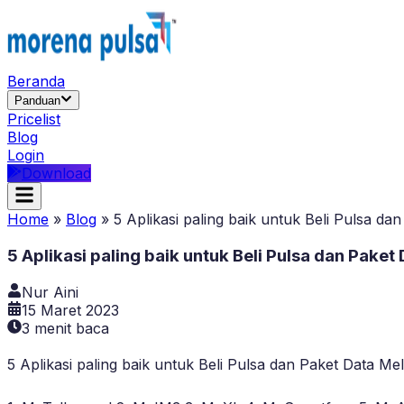
Beranda
Panduan
Pricelist
Blog
Login
Download
Home
»
Blog
»
5 Aplikasi paling baik untuk Beli Pulsa d
5 Aplikasi paling baik untuk Beli Pulsa dan Paket
Nur Aini
15 Maret 2023
3
menit baca
5 Aplikasi paling baik untuk Beli Pulsa dan Paket Data Me