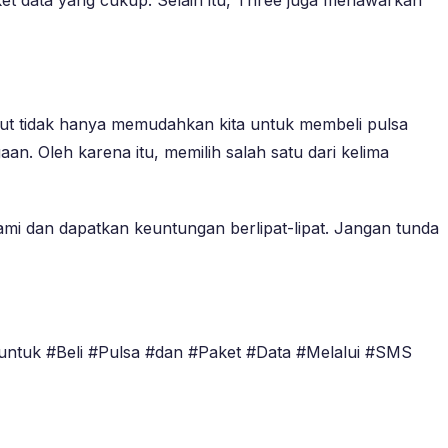
sebut tidak hanya memudahkan kita untuk membeli pulsa
n. Oleh karena itu, memilih salah satu dari kelima
mi dan dapatkan keuntungan berlipat-lipat. Jangan tunda
#untuk #Beli #Pulsa #dan #Paket #Data #Melalui #SMS