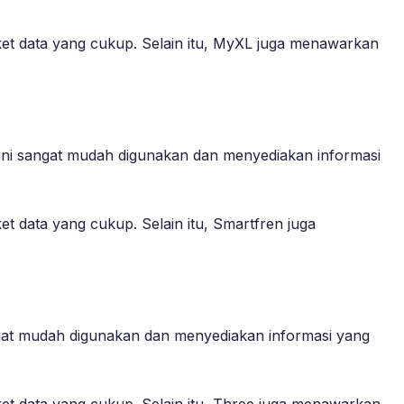
ket data yang cukup. Selain itu, MyXL juga menawarkan
i ini sangat mudah digunakan dan menyediakan informasi
t data yang cukup. Selain itu, Smartfren juga
angat mudah digunakan dan menyediakan informasi yang
ket data yang cukup. Selain itu, Three juga menawarkan