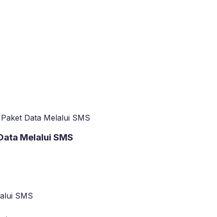
an Paket Data Melalui SMS
 Data Melalui SMS
lalui SMS