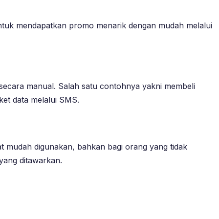
 untuk mendapatkan promo menarik dengan mudah melalui
an secara manual. Salah satu contohnya yakni membeli
aket data melalui SMS.
ngat mudah digunakan, bahkan bagi orang yang tidak
 yang ditawarkan.