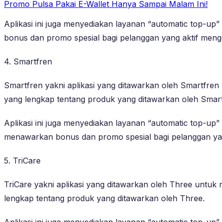
Promo Pulsa Pakai E-Wallet Hanya Sampai Malam Ini!
Aplikasi ini juga menyediakan layanan “automatic top-up
bonus dan promo spesial bagi pelanggan yang aktif mengg
4. Smartfren
Smartfren yakni aplikasi yang ditawarkan oleh Smartfren
yang lengkap tentang produk yang ditawarkan oleh Smart
Aplikasi ini juga menyediakan layanan “automatic top-up”
menawarkan bonus dan promo spesial bagi pelanggan yang
5. TriCare
TriCare yakni aplikasi yang ditawarkan oleh Three untuk
lengkap tentang produk yang ditawarkan oleh Three.
Aplikasi ini juga menyediakan layanan “automatic top-up