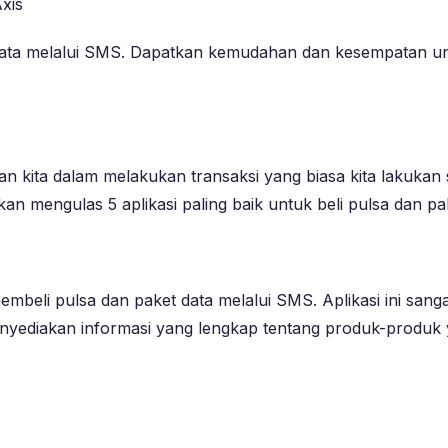
xis
et data melalui SMS. Dapatkan kemudahan dan kesempatan
hkan kita dalam melakukan transaksi yang biasa kita lakuk
akan mengulas 5 aplikasi paling baik untuk beli pulsa dan p
membeli pulsa dan paket data melalui SMS. Aplikasi ini sa
 menyediakan informasi yang lengkap tentang produk-produk