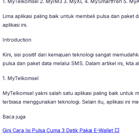
1. MyTelkomsel 2. MyIM3 3. MyXL 4. MySmartfren 5. MyA
Lima aplikasi paling baik untuk membeli pulsa dan pak
aplikasi ini.
Introduction
Kini, sisi positif dari kemajuan teknologi sangat memuda
pulsa dan paket data melalui SMS. Dalam artikel ini, kita 
1. MyTelkomsel
MyTelkomsel yakni salah satu aplikasi paling baik untuk 
terbiasa menggunakan teknologi. Selain itu, aplikasi ini
Baca juga
Gini Cara Isi Pulsa Cuma 3 Detik Pakai E-Wallet 💥