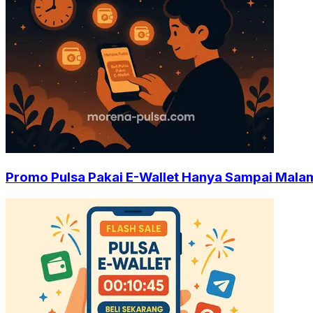
Promo Pulsa Pakai E-Wallet Hanya Sampai Malam 