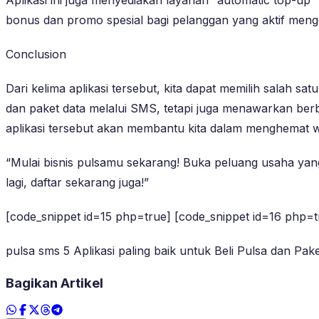
bonus dan promo spesial bagi pelanggan yang aktif mengg
Conclusion
Dari kelima aplikasi tersebut, kita dapat memilih salah 
dan paket data melalui SMS, tetapi juga menawarkan berba
aplikasi tersebut akan membantu kita dalam menghemat 
“Mulai bisnis pulsamu sekarang! Buka peluang usaha yan
lagi, daftar sekarang juga!”
[code_snippet id=15 php=true] [code_snippet id=16 php=t
pulsa sms 5 Aplikasi paling baik untuk Beli Pulsa dan Pa
Bagikan Artikel