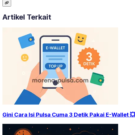
Artikel Terkait
Gini Cara Isi Pulsa Cuma 3 Detik Pakai E-Wallet 