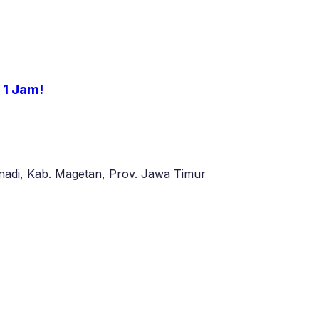
 1 Jam!
adi, Kab. Magetan, Prov. Jawa Timur