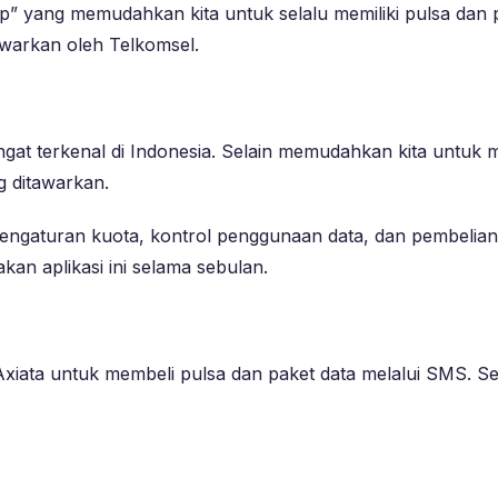
 yang memudahkan kita untuk selalu memiliki pulsa dan pak
warkan oleh Telkomsel.
t terkenal di Indonesia. Selain memudahkan kita untuk mem
g ditawarkan.
engaturan kuota, kontrol penggunaan data, dan pembelian
an aplikasi ini selama sebulan.
 Axiata untuk membeli pulsa dan paket data melalui SMS. S