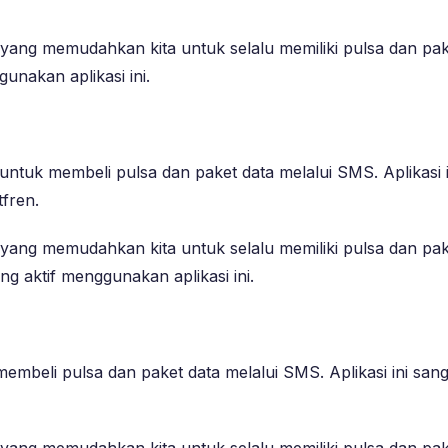
” yang memudahkan kita untuk selalu memiliki pulsa dan pa
unakan aplikasi ini.
 untuk membeli pulsa dan paket data melalui SMS. Aplikas
fren.
 yang memudahkan kita untuk selalu memiliki pulsa dan pake
 aktif menggunakan aplikasi ini.
 membeli pulsa dan paket data melalui SMS. Aplikasi ini s
” yang memudahkan kita untuk selalu memiliki pulsa dan pa