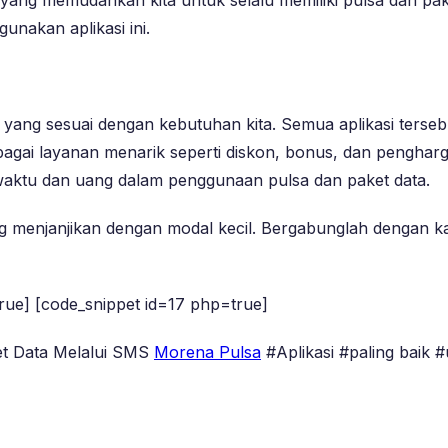
unakan aplikasi ini.
satu yang sesuai dengan kebutuhan kita. Semua aplikasi ter
gai layanan menarik seperti diskon, bonus, dan penghargaa
waktu dan uang dalam penggunaan pulsa dan paket data.
g menjanjikan dengan modal kecil. Bergabunglah dengan ka
rue] [code_snippet id=17 php=true]
ket Data Melalui SMS
Morena Pulsa
#Aplikasi #paling baik 