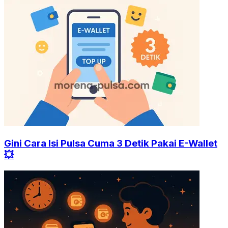
Gini Cara Isi Pulsa Cuma 3 Detik Pakai E-Wallet
💥