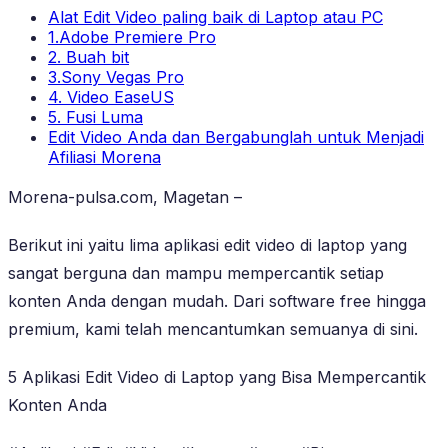
Alat Edit Video paling baik di Laptop atau PC
1.Adobe Premiere Pro
2. Buah bit
3.Sony Vegas Pro
4. Video EaseUS
5. Fusi Luma
Edit Video Anda dan Bergabunglah untuk Menjadi
Afiliasi Morena
Morena-pulsa.com, Magetan –
Berikut ini yaitu lima aplikasi edit video di laptop yang
sangat berguna dan mampu mempercantik setiap
konten Anda dengan mudah. Dari software free hingga
premium, kami telah mencantumkan semuanya di sini.
5 Aplikasi Edit Video di Laptop yang Bisa Mempercantik
Konten Anda