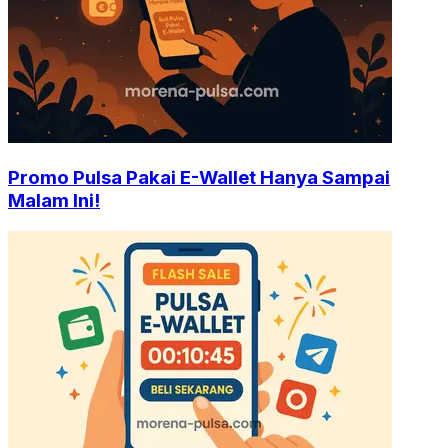
Promo Pulsa Pakai E-Wallet Hanya Sampai
Malam Ini!