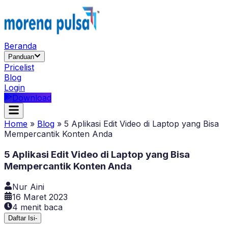
Beranda
Panduan
Pricelist
Blog
Login
Download
Home
»
Blog
»
5 Aplikasi Edit Video di Laptop yang Bisa
Mempercantik Konten Anda
5 Aplikasi Edit Video di Laptop yang Bisa
Mempercantik Konten Anda
Nur Aini
16 Maret 2023
4
menit baca
Daftar Isi
-