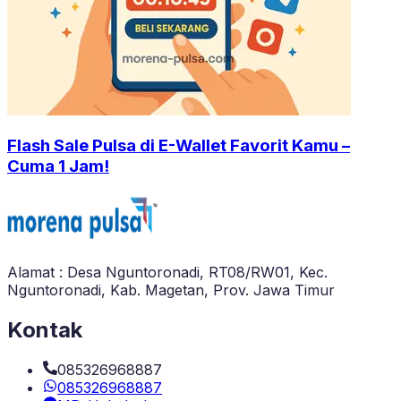
Flash Sale Pulsa di E-Wallet Favorit Kamu –
Cuma 1 Jam!
Alamat : Desa Nguntoronadi, RT08/RW01, Kec.
Nguntoronadi, Kab. Magetan, Prov. Jawa Timur
Kontak
085326968887
085326968887