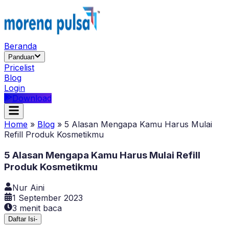
Beranda
Panduan
Pricelist
Blog
Login
Download
Home
»
Blog
»
5 Alasan Mengapa Kamu Harus Mulai
Refill Produk Kosmetikmu
5 Alasan Mengapa Kamu Harus Mulai Refill
Produk Kosmetikmu
Nur Aini
1 September 2023
3
menit baca
Daftar Isi
-