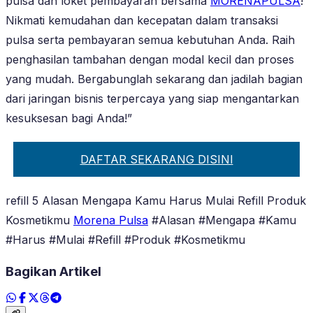
pulsa dan loket pembayaran bersama
MORENAPULSA
!
Nikmati kemudahan dan kecepatan dalam transaksi
pulsa serta pembayaran semua kebutuhan Anda. Raih
penghasilan tambahan dengan modal kecil dan proses
yang mudah. Bergabunglah sekarang dan jadilah bagian
dari jaringan bisnis terpercaya yang siap mengantarkan
kesuksesan bagi Anda!”
DAFTAR SEKARANG DISINI
refill 5 Alasan Mengapa Kamu Harus Mulai Refill Produk
Kosmetikmu
Morena Pulsa
#Alasan #Mengapa #Kamu
#Harus #Mulai #Refill #Produk #Kosmetikmu
Bagikan Artikel