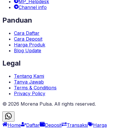
MP_Helpdesk
Channel info
Panduan
Cara Daftar
Cara Deposit
Harga Produk
Blog Update
Legal
Tentang Kami
Tanya Jawab
Terms & Conditions
Privacy Policy
©
2026
Morena Pulsa
. All rights reserved.
Home
Daftar
Deposit
Transaksi
Harga