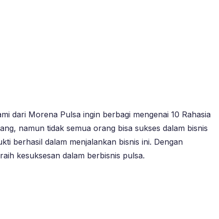
ami dari Morena Pulsa ingin berbagi mengenai 10 Rahasia
orang, namun tidak semua orang bisa sukses dalam bisnis
kti berhasil dalam menjalankan bisnis ini. Dengan
aih kesuksesan dalam berbisnis pulsa.