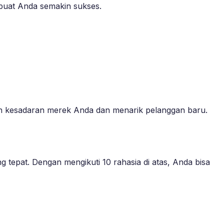
buat Anda semakin sukses.
an kesadaran merek Anda dan menarik pelanggan baru.
tepat. Dengan mengikuti 10 rahasia di atas, Anda bisa