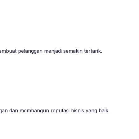
mbuat pelanggan menjadi semakin tertarik.
an dan membangun reputasi bisnis yang baik.