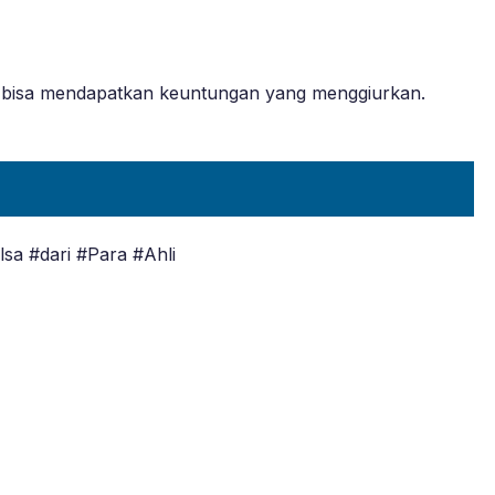
 bisa mendapatkan keuntungan yang menggiurkan.
sa #dari #Para #Ahli