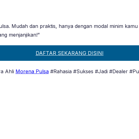
ulsa. Mudah dan praktis, hanya dengan modal minim kamu
ang menjanjikan!”
DAFTAR SEKARANG DISINI
ra Ahli
Morena Pulsa
#Rahasia #Sukses #Jadi #Dealer #Pul