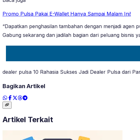
Promo Pulsa Pakai E-Wallet Hanya Sampai Malam Ini!
“Dapatkan penghasilan tambahan dengan menjadi agen p
Gabung sekarang dan jadilah bagian dari peluang bisnis y
dealer pulsa 10 Rahasia Sukses Jadi Dealer Pulsa dari Pa
Bagikan Artikel
Artikel Terkait