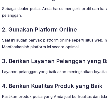
Sebagai dealer pulsa, Anda harus mengerti profil dan ka
pelanggan.
2. Gunakan Platform Online
Saat ini sudah banyak platform online seperti situs web
Manfaatkanlah platform ini secara optimal.
3. Berikan Layanan Pelanggan yang B
Layanan pelanggan yang baik akan meningkatkan loyali
4. Berikan Kualitas Produk yang Baik
Pastikan produk pulsa yang Anda jual berkualitas dan t