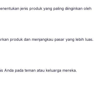
enentukan jenis produk yang paling diinginkan oleh
sarkan produk dan menjangkau pasar yang lebih luas.
is Anda pada teman atau keluarga mereka.