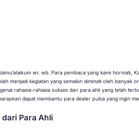
salamu’alaikum wr. wb. Para pembaca yang kami hormati, K
 telah menjadi kegiatan yang semakin diminati oleh banyak 
enai rahasia-rahasia sukses dari para ahli yang telah terbu
harapkan dapat membantu para dealer pulsa yang ingin mer
dari Para Ahli