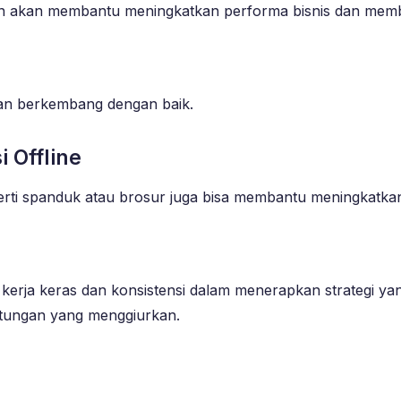
lan akan membantu meningkatkan performa bisnis dan mem
 dan berkembang dengan baik.
 Offline
perti spanduk atau brosur juga bisa membantu meningkatk
rja keras dan konsistensi dalam menerapkan strategi yang 
ntungan yang menggiurkan.