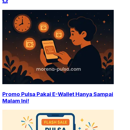
💥
Promo Pulsa Pakai E-Wallet Hanya Sampai
Malam Ini!