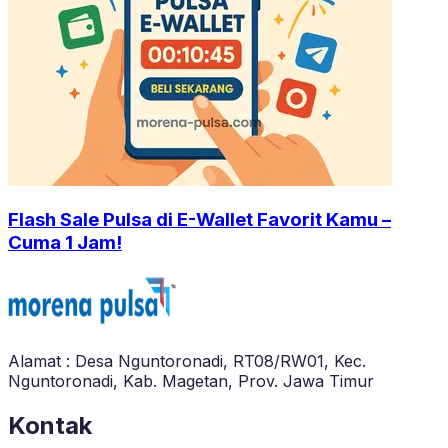
Flash Sale Pulsa di E-Wallet Favorit Kamu –
Cuma 1 Jam!
Alamat : Desa Nguntoronadi, RT08/RW01, Kec.
Nguntoronadi, Kab. Magetan, Prov. Jawa Timur
Kontak