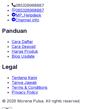
085326968887
085326968887
MP_Helpdesk
Channel info
Panduan
Cara Daftar
Cara Deposit
Harga Produk
Blog Update
Legal
Tentang Kami
Tanya Jawab
Terms & Conditions
Privacy Policy
©
2026
Morena Pulsa
. All rights reserved.