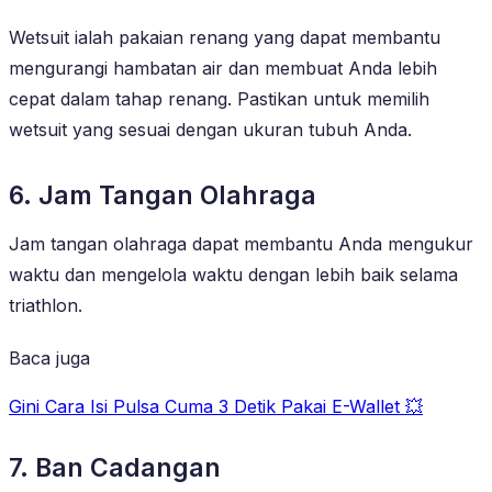
Wetsuit ialah pakaian renang yang dapat membantu
mengurangi hambatan air dan membuat Anda lebih
cepat dalam tahap renang. Pastikan untuk memilih
wetsuit yang sesuai dengan ukuran tubuh Anda.
6. Jam Tangan Olahraga
Jam tangan olahraga dapat membantu Anda mengukur
waktu dan mengelola waktu dengan lebih baik selama
triathlon.
Baca juga
Gini Cara Isi Pulsa Cuma 3 Detik Pakai E-Wallet 💥
7. Ban Cadangan