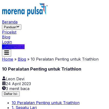
Beranda
Panduan
Pricelist
Blog
Login
Download
Home
»
Blog
»
10 Peralatan Penting untuk Triathlon
10 Peralatan Penting untuk Triathlon
Leon Devi
24 April 2023
3
menit baca
Daftar Isi
-
10 Peralatan Penting untuk Triathlon
1. Sepatu Lari