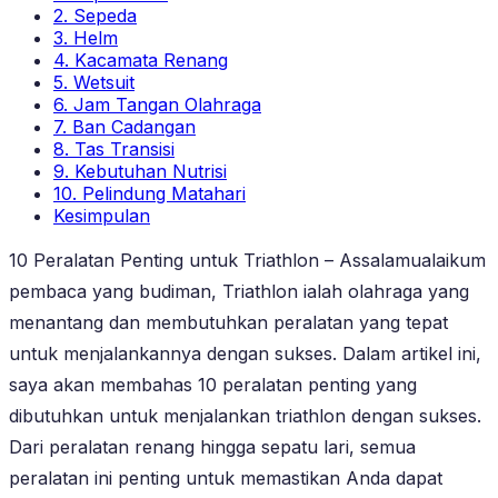
2. Sepeda
3. Helm
4. Kacamata Renang
5. Wetsuit
6. Jam Tangan Olahraga
7. Ban Cadangan
8. Tas Transisi
9. Kebutuhan Nutrisi
10. Pelindung Matahari
Kesimpulan
10 Peralatan Penting untuk Triathlon – Assalamualaikum
pembaca yang budiman, Triathlon ialah olahraga yang
menantang dan membutuhkan peralatan yang tepat
untuk menjalankannya dengan sukses. Dalam artikel ini,
saya akan membahas 10 peralatan penting yang
dibutuhkan untuk menjalankan triathlon dengan sukses.
Dari peralatan renang hingga sepatu lari, semua
peralatan ini penting untuk memastikan Anda dapat