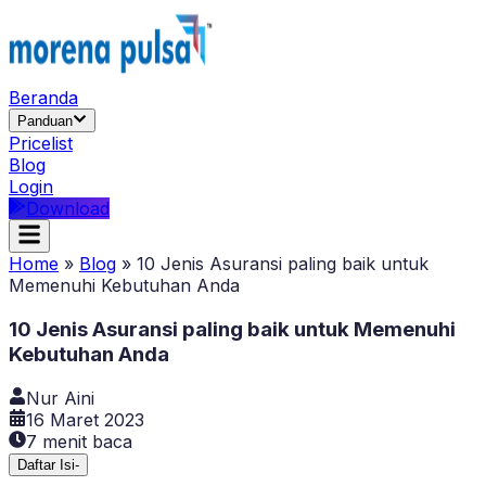
Beranda
Panduan
Pricelist
Blog
Login
Download
Home
»
Blog
»
10 Jenis Asuransi paling baik untuk
Memenuhi Kebutuhan Anda
10 Jenis Asuransi paling baik untuk Memenuhi
Kebutuhan Anda
Nur Aini
16 Maret 2023
7
menit baca
Daftar Isi
-