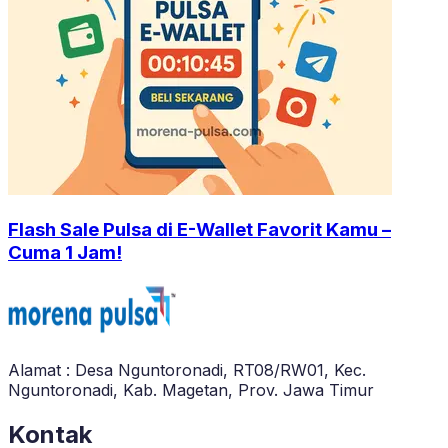
Flash Sale Pulsa di E-Wallet Favorit Kamu –
Cuma 1 Jam!
Alamat : Desa Nguntoronadi, RT08/RW01, Kec.
Nguntoronadi, Kab. Magetan, Prov. Jawa Timur
Kontak