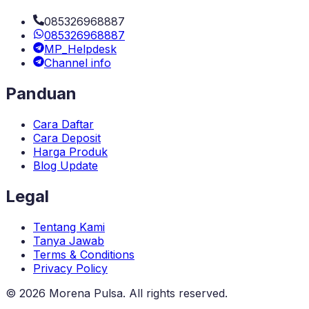
085326968887
085326968887
MP_Helpdesk
Channel info
Panduan
Cara Daftar
Cara Deposit
Harga Produk
Blog Update
Legal
Tentang Kami
Tanya Jawab
Terms & Conditions
Privacy Policy
©
2026
Morena Pulsa
. All rights reserved.