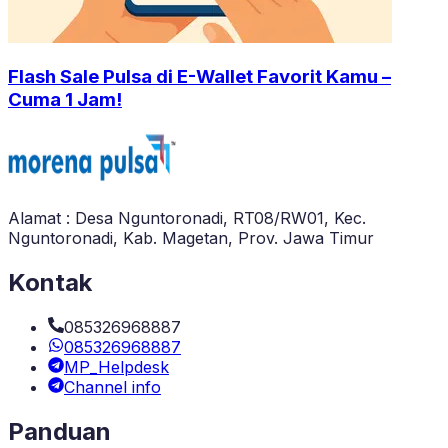
Flash Sale Pulsa di E-Wallet Favorit Kamu –
Cuma 1 Jam!
Alamat : Desa Nguntoronadi, RT08/RW01, Kec.
Nguntoronadi, Kab. Magetan, Prov. Jawa Timur
Kontak
085326968887
085326968887
MP_Helpdesk
Channel info
Panduan