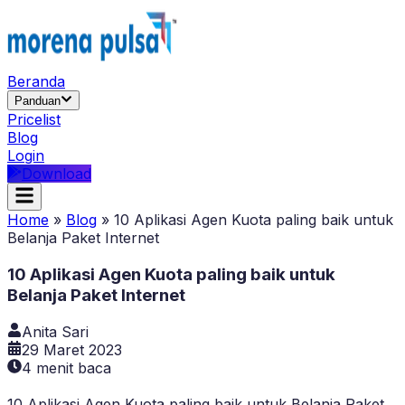
Beranda
Panduan
Pricelist
Blog
Login
Download
Home
»
Blog
»
10 Aplikasi Agen Kuota paling baik untuk
Belanja Paket Internet
10 Aplikasi Agen Kuota paling baik untuk
Belanja Paket Internet
Anita Sari
29 Maret 2023
4
menit baca
10 Aplikasi Agen Kuota paling baik untuk Belanja Paket