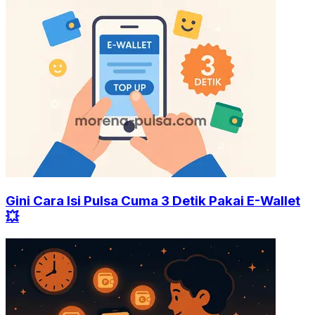
Gini Cara Isi Pulsa Cuma 3 Detik Pakai E-Wallet
💥