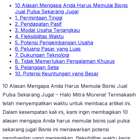
10 Alasan Mengapa Anda Harus Memulai Bisnis
Jual Pulsa Sekarang Juga!
1. Permintaan Tinggi
2. Pendapatan Pasif
3. Modal Usaha Terjangkau
4. Fleksibilitas Waktu
5. Potensi Pengembangan Usaha
6. Peluang Pasar yang Luas
7. Dukungan Teknologi
8. Tidak Memerlukan Pengalaman Khusus
9. Pelanggan Setia
10. Potensi Keuntungan yang Besar
10 Alasan Mengapa Anda Harus Memulai Bisnis Jual
Pulsa Sekarang Juga! – Halo Mitra Morena! Terimakasih
telah menyempatkan waktu untuk membaca artikel ini.
Dalam kesempatan kali ini, kami ingin membagikan 10
alasan mengapa Anda harus memulai bisnis jual pulsa
sekarang juga! Bisnis ini menawarkan potensi
penghasilan yang menjanjikan, fleksibilitas waktu kerja,