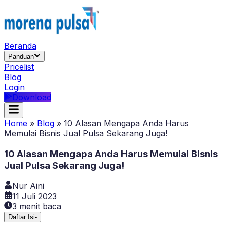
Beranda
Panduan
Pricelist
Blog
Login
Download
Home
»
Blog
»
10 Alasan Mengapa Anda Harus
Memulai Bisnis Jual Pulsa Sekarang Juga!
10 Alasan Mengapa Anda Harus Memulai Bisnis
Jual Pulsa Sekarang Juga!
Nur Aini
11 Juli 2023
3
menit baca
Daftar Isi
-